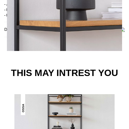
- Ablagenhöhe: 33 cm
- Handmade
- Lieferzustand: Montiert
Delivery
THIS MAY INTREST YOU
OSSA