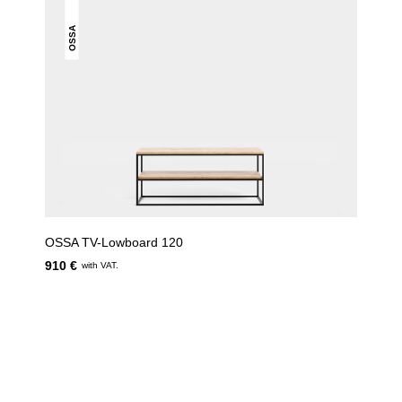
OSSA
OSSA TV-Lowboard 120
910 €
with VAT.