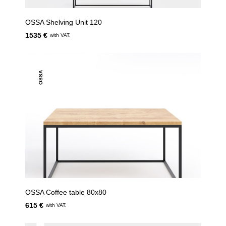
OSSA Shelving Unit 120
1535 €
with VAT.
OSSA
OSSA Coffee table 80x80
615 €
with VAT.