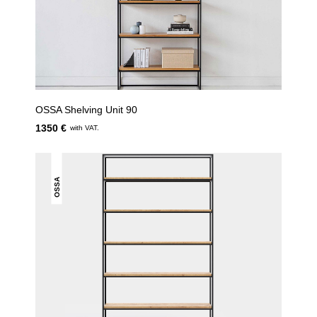
OSSA Shelving Unit 90
1350 €
with VAT.
OSSA