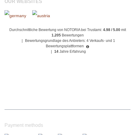
OUR WEBSITES
Durchschnittliche Bewertung von NOTORIA bei Trustami:
4.98 / 5.00
mit
1.205
Bewertungen
|
Bewertungsgrundlage des Anbieters: 4 Verkaufs- und 1
Bewertungsplattformen
|
14
Jahre Erfahrung
Payment methods