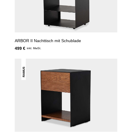
ARBOR II Nachttisch mit Schublade
499 €
inkl. MwSt.
RAMUS