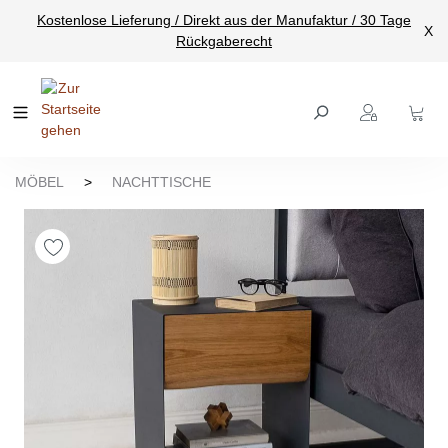
Kostenlose Lieferung / Direkt aus der Manufaktur / 30 Tage
nhalt springen
X
Rückgaberecht
MÖBEL
>
NACHTTISCHE