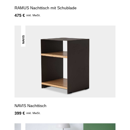
RAMUS Nachttisch mit Schublade
475 €
inkl. MwSt.
NAVIS
NAVIS Nachttisch
399 €
inkl. MwSt.