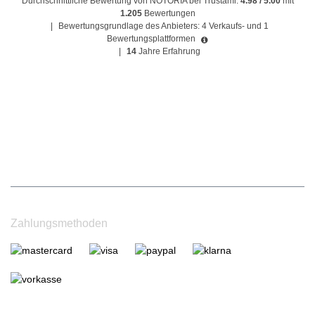
Durchschnittliche Bewertung von NOTORIA bei Trustami:
4.98 / 5.00
mit
1.205
Bewertungen
|
Bewertungsgrundlage des Anbieters: 4 Verkaufs- und 1
Bewertungsplattformen
|
14
Jahre Erfahrung
Zahlungsmethoden