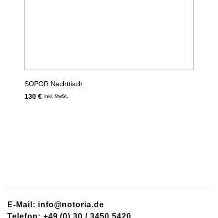
SOPOR Nachttisch
130 €
inkl. MwSt.
E-Mail: info@notoria.de
Telefon: +49 (0) 30 / 3450 5420