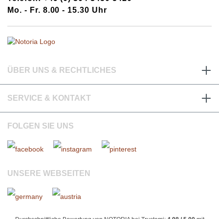
Mo. - Fr. 8.00 - 15.30 Uhr
ÜBER UNS & RECHTLICHES
SERVICE & KONTAKT
FOLGEN SIE UNS
UNSERE WEBSEITEN