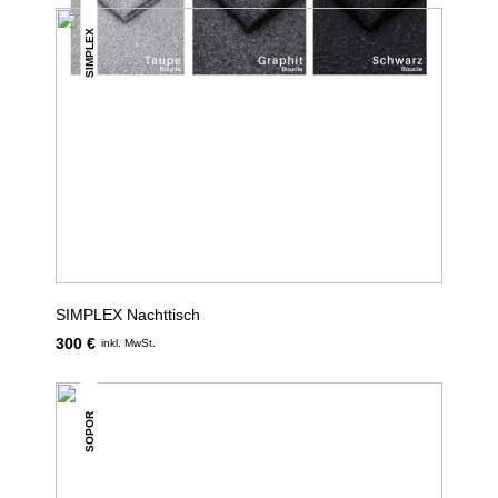
SIMPLEX
SIMPLEX Nachttisch
300 €
inkl. MwSt.
SOPOR