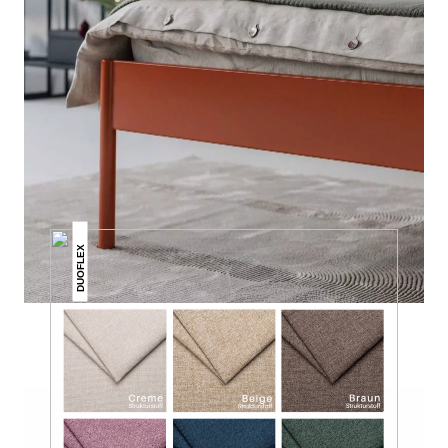
DAS KÖNNTE DIR AUCH
GEFALLEN
DUOFLEX