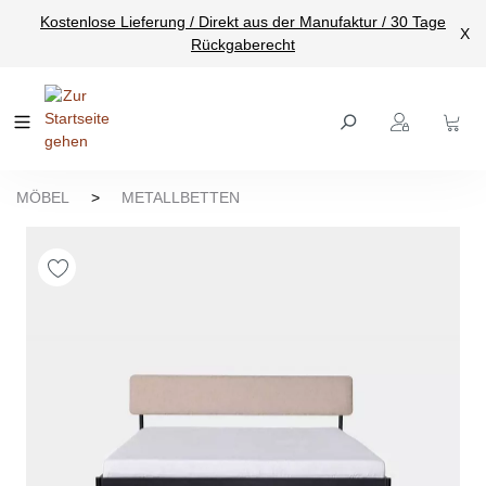
Kostenlose Lieferung / Direkt aus der Manufaktur / 30 Tage
nhalt springen
X
Rückgaberecht
MÖBEL
>
METALLBETTEN