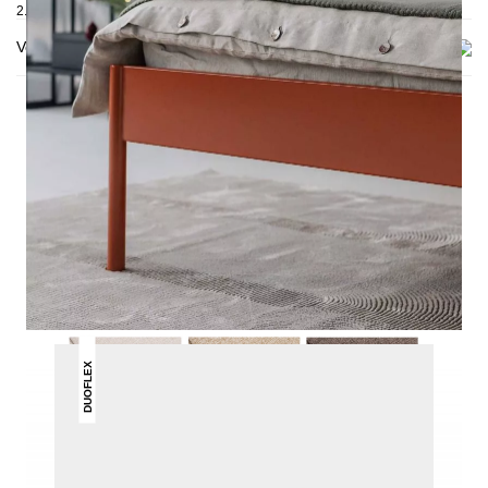
2. Karton: 1900x1050x130 mm, ≈ 35 kg
Versand & Lieferung
DAS KÖNNTE DIR AUCH
GEFALLEN
DUOFLEX