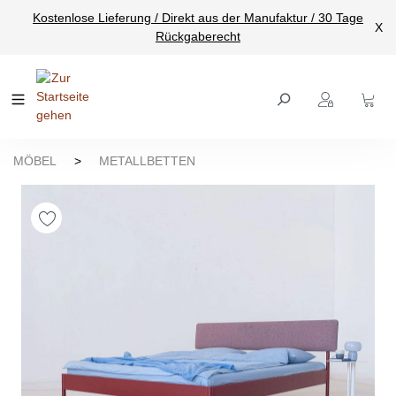
Kostenlose Lieferung / Direkt aus der Manufaktur / 30 Tage
nhalt springen
X
Rückgaberecht
MÖBEL
>
METALLBETTEN