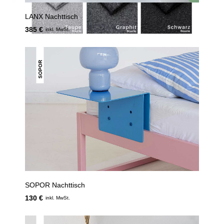
LANX Nachttisch
385 €
inkl. MwSt.
SOPOR
SOPOR Nachttisch
130 €
inkl. MwSt.