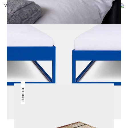
Versand & Lieferung
DAS KÖNNTE DIR AUCH
GEFALLEN
DUOFLEX