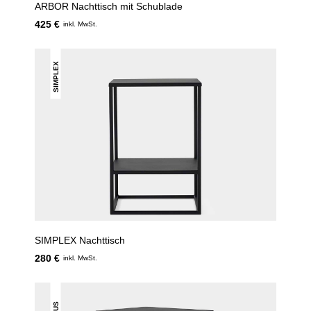
ARBOR Nachttisch mit Schublade
425 €
inkl. MwSt.
SIMPLEX
SIMPLEX Nachttisch
280 €
inkl. MwSt.