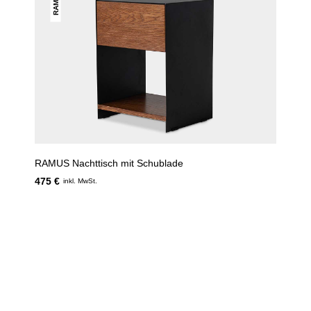
RAMUS
RAMUS Nachttisch mit Schublade
475 €
inkl. MwSt.