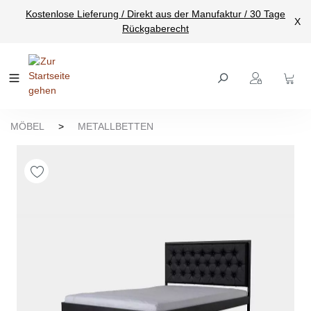
Kostenlose Lieferung / Direkt aus der Manufaktur / 30 Tage
nhalt springen
X
Rückgaberecht
MÖBEL
>
METALLBETTEN