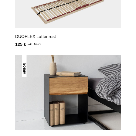
DUOFLEX Lattenrost
125 €
inkl. MwSt.
ARBOR