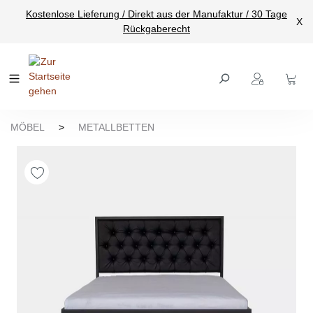
Kostenlose Lieferung / Direkt aus der Manufaktur / 30 Tage
nhalt springen
X
Rückgaberecht
MÖBEL
>
METALLBETTEN