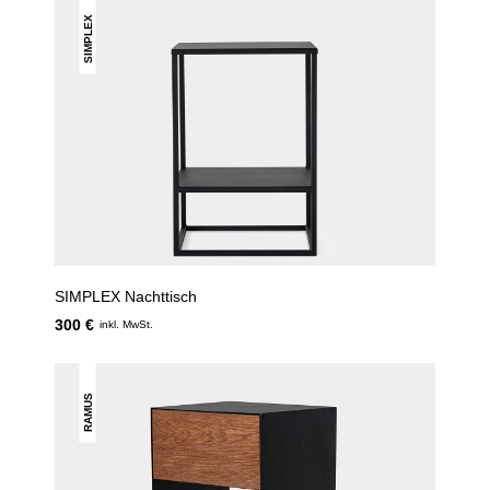
SIMPLEX
SIMPLEX Nachttisch
300 €
inkl. MwSt.
RAMUS