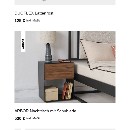
DUOFLEX Lattenrost
125 €
inkl. MwSt.
ARBOR
ARBOR Nachttisch mit Schublade
530 €
inkl. MwSt.