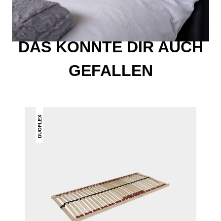
DAS KÖNNTE DIR AUCH
GEFALLEN
DUOFLEX