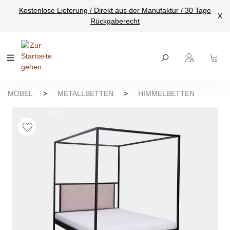
Kostenlose Lieferung / Direkt aus der Manufaktur / 30 Tage
nhalt springen
X
Rückgaberecht
MÖBEL
>
METALLBETTEN
>
HIMMELBETTEN