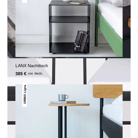
LANX Nachttisch
385 €
inkl. MwSt.
ORBIS Ligna