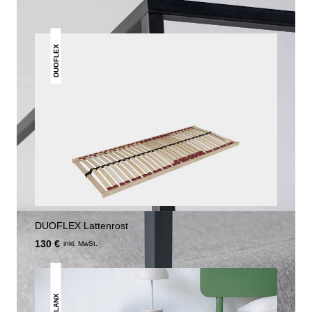
DUOFLEX
DUOFLEX Lattenrost
130 €
inkl. MwSt.
LANX