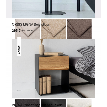
ORBIS LIGNA Beistelltisch
295 €
inkl. MwSt.
ARBOR
ARBOR Nachttisch mit Schublade