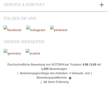
SERVICE & KONTAKT
FOLGEN SIE UNS
UNSERE WEBSEITEN
Durchschnittliche Bewertung von NOTORIA bei Trustami:
4.98 / 5.00
mit
1.205
Bewertungen
|
Bewertungsgrundlage des Anbieters: 4 Verkaufs- und 1
Bewertungsplattformen
|
14
Jahre Erfahrung