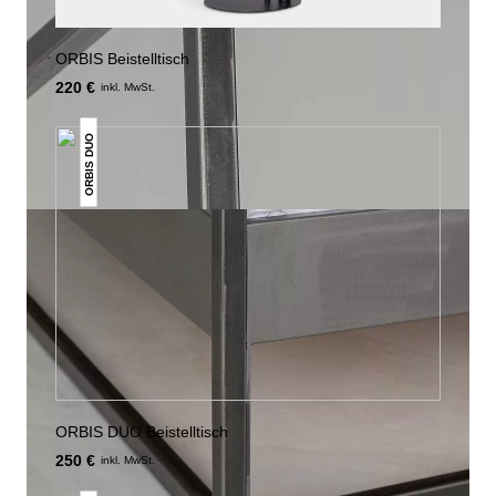
ORBIS Beistelltisch
220 €
inkl. MwSt.
ORBIS DUO
ORBIS DUO Beistelltisch
250 €
inkl. MwSt.