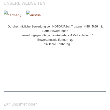
UNSERE WEBSEITEN
Durchschnittliche Bewertung von NOTORIA bei Trustami:
4.98 / 5.00
mit
1.205
Bewertungen
|
Bewertungsgrundlage des Anbieters: 4 Verkaufs- und 1
Bewertungsplattformen
|
14
Jahre Erfahrung
Zahlungsmethoden