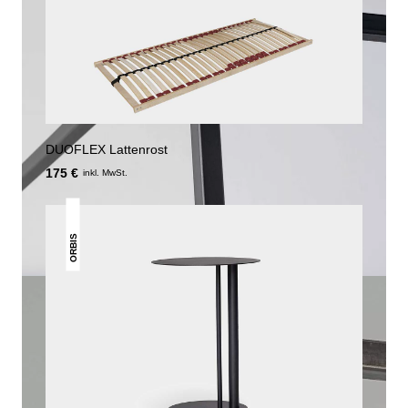
DUOFLEX Lattenrost
175 €
inkl. MwSt.
ORBIS