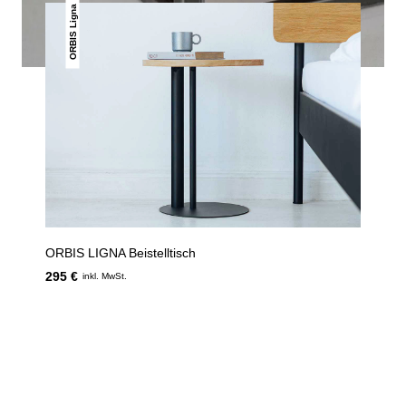
ORBIS Ligna
ORBIS LIGNA Beistelltisch
295 €
inkl. MwSt.