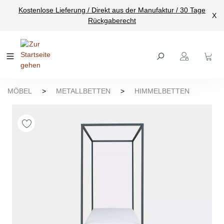
Kostenlose Lieferung / Direkt aus der Manufaktur / 30 Tage
nhalt springen
X
Rückgaberecht
MÖBEL
>
METALLBETTEN
>
HIMMELBETTEN