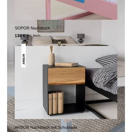
SOPOR Nachttisch
130 €
inkl. MwSt.
ARBOR
ARBOR Nachttisch mit Schublade