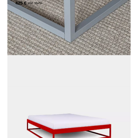
425 €
inkl. MwSt.