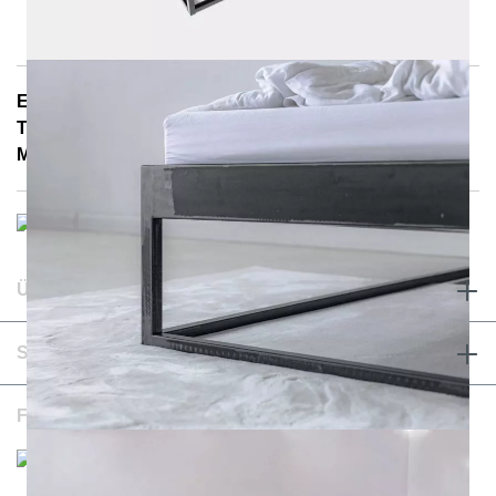
E-Mail: info@notoria.de
Telefon: +49 (0) 30 / 3450 5420
Mo. - Fr. 8.00 - 15.30 Uhr
ÜBER UNS & RECHTLICHES
SERVICE & KONTAKT
FOLGEN SIE UNS