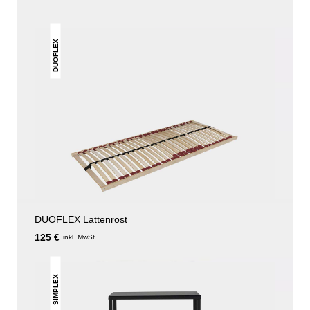
DUOFLEX
DUOFLEX Lattenrost
125 €
inkl. MwSt.
SIMPLEX