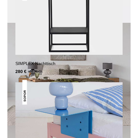
SIMPLEX Nachttisch
280 €
inkl. MwSt.
SOPOR