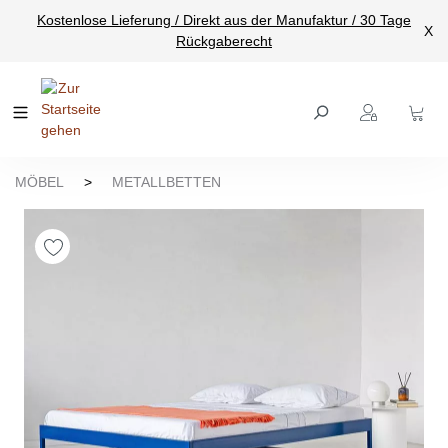
Kostenlose Lieferung / Direkt aus der Manufaktur / 30 Tage
nhalt springen
X
Rückgaberecht
MÖBEL
>
METALLBETTEN