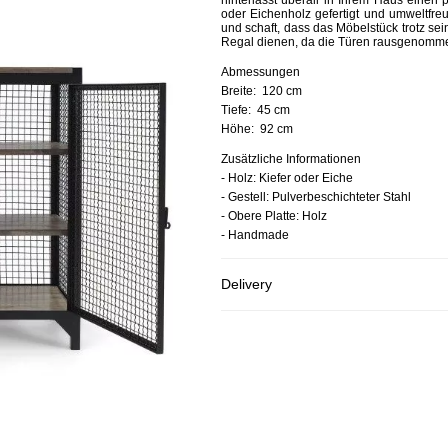
hinterlässt überall in Ihrem Haus einen
oder Eichenholz gefertigt und umweltfreun
und schaft, dass das Möbelstück trotz sei
Regal dienen, da die Türen rausgenomm
Abmessungen
Breite:
120 cm
Tiefe:
45 cm
Höhe:
92 cm
Zusätzliche Informationen
- Holz: Kiefer oder Eiche
- Gestell: Pulverbeschichteter Stahl
- Obere Platte: Holz
- Handmade
Delivery