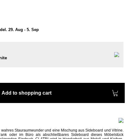
el. 29. Aug - 5. Sep
ite
Add to shopping cart
n wahres Stauraumwunder und eine Mischung aus Sideboard und Vitrine.
rank oder im Büro als abschließbares Sideboard dieses Möbelstück