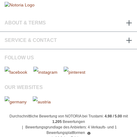
ABOUT & TERMS
SERVICE & CONTACT
FOLLOW US
OUR WEBSITES
Durchschnittliche Bewertung von NOTORIA bei Trustami:
4.98 / 5.00
mit
1.205
Bewertungen
|
Bewertungsgrundlage des Anbieters: 4 Verkaufs- und 1
Bewertungsplattformen