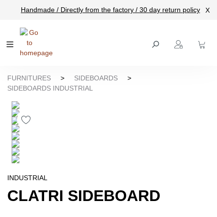
Handmade / Directly from the factory / 30 day return policy
X
main content
FURNITURES
>
SIDEBOARDS
>
SIDEBOARDS INDUSTRIAL
INDUSTRIAL
CLATRI SIDEBOARD