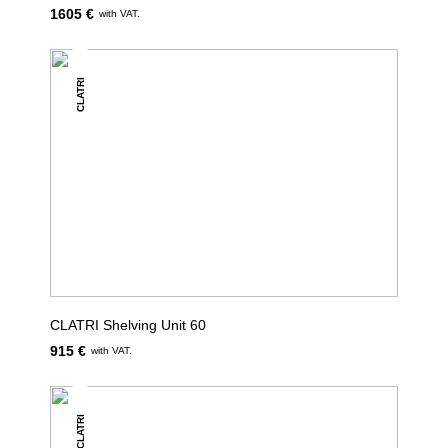
1605 €
with VAT.
CLATRI
CLATRI Shelving Unit 60
915 €
with VAT.
CLATRI