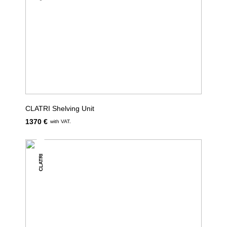
CLATRI Shelving Unit
1370 €
with VAT.
CLATRI