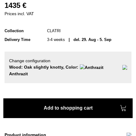
1435 €
Prices incl. VAT
Collection
CLATRI
Delivery Time
3-4 weeks
| del. 29. Aug - 5. Sep
Change configuration
Wood: Oak slightly knotty, Color:
Anthrazit
Add to shopping cart
Product information