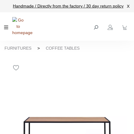
Handmade / Directly from the factory / 30 day return policy
X
main content
FURNITURES
>
COFFEE TABLES