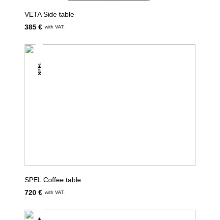
VETA Side table
385 €
with VAT.
SPEL
SPEL Coffee table
720 €
with VAT.