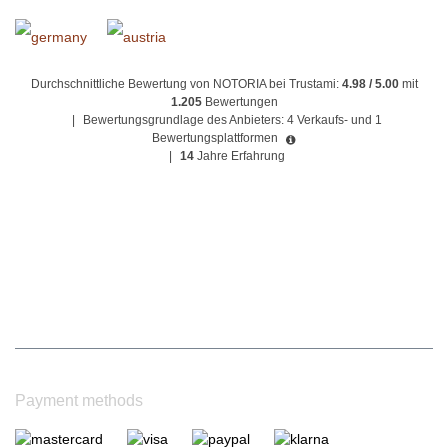
Durchschnittliche Bewertung von NOTORIA bei Trustami:
4.98 / 5.00
mit
1.205
Bewertungen
|
Bewertungsgrundlage des Anbieters: 4 Verkaufs- und 1
Bewertungsplattformen
|
14
Jahre Erfahrung
Payment methods