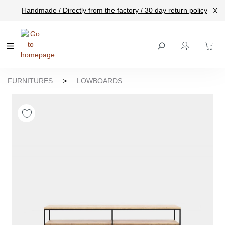
Handmade / Directly from the factory / 30 day return policy
X
main content
FURNITURES
>
LOWBOARDS