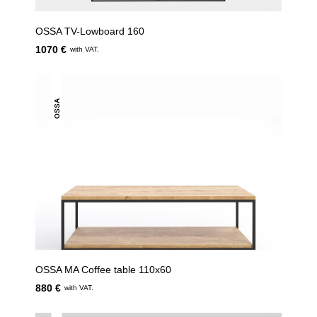
OSSA TV-Lowboard 160
1070 €
with VAT.
OSSA
OSSA MA Coffee table 110x60
880 €
with VAT.