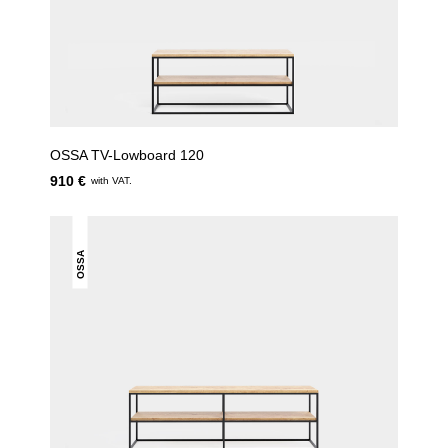
OSSA TV-Lowboard 120
910 €
with VAT.
OSSA