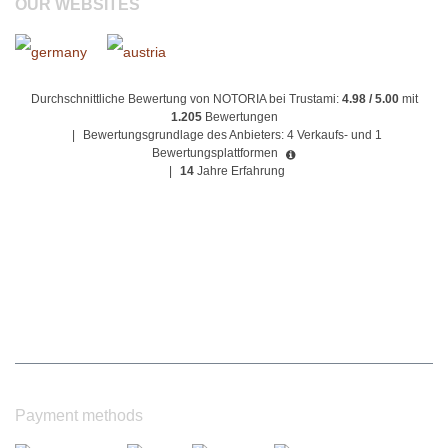
OUR WEBSITES
Durchschnittliche Bewertung von NOTORIA bei Trustami:
4.98 / 5.00
mit
1.205
Bewertungen
|
Bewertungsgrundlage des Anbieters: 4 Verkaufs- und 1
Bewertungsplattformen
|
14
Jahre Erfahrung
Payment methods