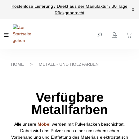
Kostenlose Lieferung / Direkt aus der Manufaktur / 30 Tage
nhalt springen
X
Rückgaberecht
HOME
>
METALL - UND HOLZFARBEN
Verfügbare
Metallfarben
Alle unsere
Möbel
werden mit Pulverlacken beschichtet.
Dabei wird das Pulver nach einer nasschemischen
Vorbehandlung und Entfettung des Materials elektrostatisch