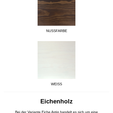
NUSSFARBE
WEISS
Eichenholz
Bei der Variante Eiche Astig handelt es sich um eine