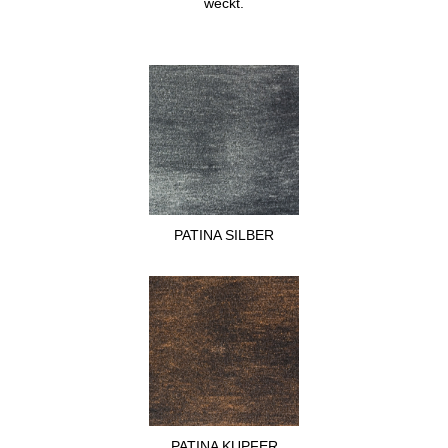
weckt.
PATINA SILBER
PATINA KUPFER