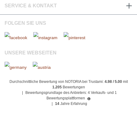
SERVICE & KONTAKT
FOLGEN SIE UNS
UNSERE WEBSEITEN
Durchschnittliche Bewertung von NOTORIA bei Trustami:
4.98 / 5.00
mit
1.205
Bewertungen
|
Bewertungsgrundlage des Anbieters: 4 Verkaufs- und 1
Bewertungsplattformen
|
14
Jahre Erfahrung