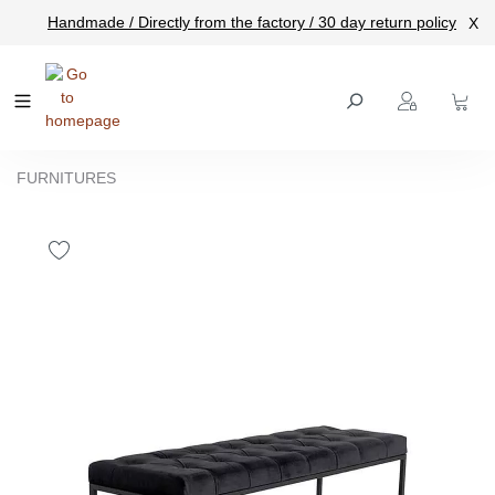
Handmade / Directly from the factory / 30 day return policy
X
main content
FURNITURES