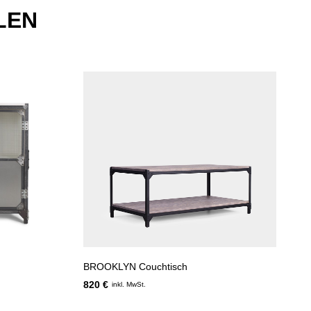
LEN
BROOKLYN Couchtisch
820 €
inkl. MwSt.