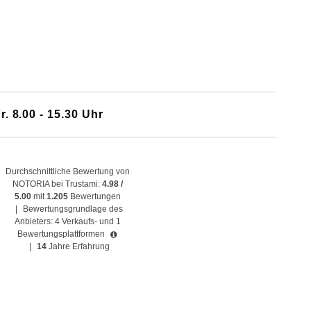
r. 8.00 - 15.30 Uhr
Durchschnittliche Bewertung von
NOTORIA bei Trustami:
4.98 /
5.00
mit
1.205
Bewertungen
|
Bewertungsgrundlage des
Anbieters: 4 Verkaufs- und 1
Bewertungsplattformen
|
14
Jahre Erfahrung