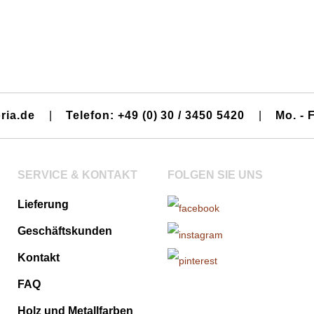
ria.de
|
Telefon: +49 (0) 30 / 3450 5420
|
Mo. - F
SERVICE & KONTAKT
FOLGEN SIE UNS
Lieferung
Geschäftskunden
Kontakt
FAQ
Holz und Metallfarben