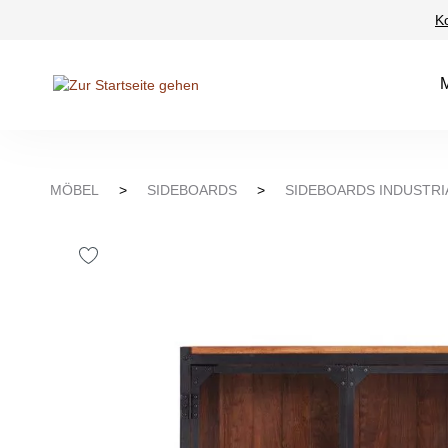
K
Suche springen
Zur Hauptnavigation springen
MÖBEL
>
SIDEBOARDS
>
SIDEBOARDS INDUSTRI