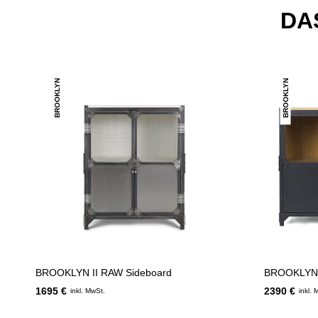
DA
BROOKLYN
BROOKLYN
BROOKLYN II RAW Sideboard
BROOKLYN I
1695 €
2390 €
inkl. MwSt.
inkl. 