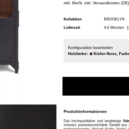
inkl. MwSt. inkl. Versandkosten (DE
Kollektion
BROOKLYN
Lieferzeit
4-5 Wochen
| 
Konfiguration bearbeiten
Holzfarbe:
Kiefer-Nuss, Farb
Produktinformationen
Das
hochqualitative und
langlebige
Sid
schwarz pulverbeschichtete Gestell aus 