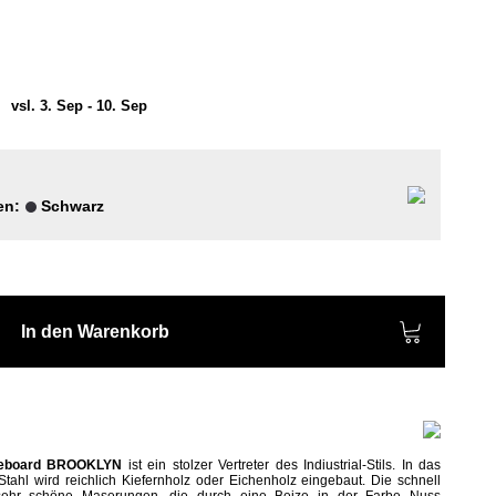
)
vsl. 3. Sep - 10. Sep
en:
Schwarz
In den Warenkorb
eboard
BROOKLYN
ist ein stolzer Vertreter des Indiustrial-Stils. In das
Stahl wird reichlich Kiefernholz oder Eichenholz eingebaut. Die
schnell