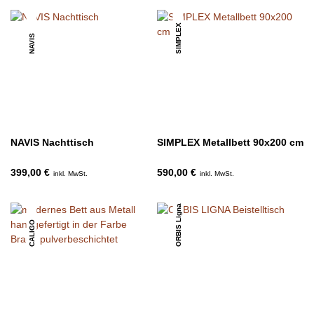
SIMPLEX
NAVIS
NAVIS Nachttisch
SIMPLEX Metallbett 90x200 cm
399,00 €
590,00 €
inkl. MwSt.
inkl. MwSt.
ORBIS Ligna
CALIGO