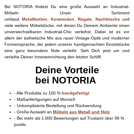
Bei NOTORIA findest Du eine große Auswahl an Industrial-
Möbeln. Unser Sortiment
umfasst
Metallbetten
,
Kommoden
,
Regale
,
Nachttische
und
viele weitere Möbelstücke, mit denen Du Deinem Ambiente einen
unverwechselbaren Industrial-Chic verleihst. Dabei ist es vor
allem der ästhetische Mix aus rauer Vintage-Optik und moderner
Formensprache, der jedem unserer handgemachten Einzelstücke
eine ganz besondere Note verleiht. Sieh Dich jetzt um und
verleihe Deiner Inneneinrichtung den letzten Schliff.
Deine Vorteile
bei
NOTORIA
- Alle Produkte zu 100 %
handgefertigt
- Maßanfertigungen auf Wunsch
- Unkomplizierte Bestellung und Rücksendung
- Große Auswahl an
Möbeln aus Metall und Holz
- Bei mehr als 1.000 Bewertungen auf Trustami über 99 %
positiv