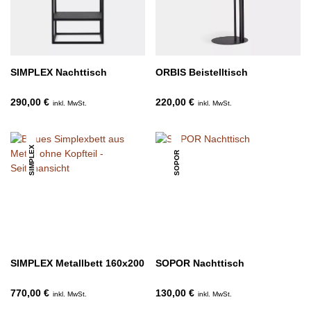
SIMPLEX Nachttisch
ORBIS Beistelltisch
290,00 €
220,00 €
inkl. MwSt.
inkl. MwSt.
SIMPLEX
SOPOR
SIMPLEX Metallbett 160x200
SOPOR Nachttisch
770,00 €
130,00 €
inkl. MwSt.
inkl. MwSt.