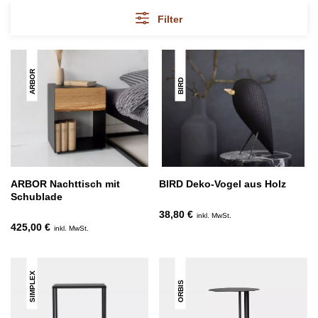
Filter
ARBOR
BIRD
ARBOR Nachttisch mit
BIRD Deko-Vogel aus Holz
Schublade
38,80 €
inkl. MwSt.
425,00 €
inkl. MwSt.
SIMPLEX
ORBIS