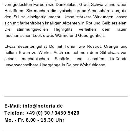
von gedeckten Farben wie Dunkelblau, Grau, Schwarz und rauen
Holztönen. Sie machen die typische grobe Atmosphäre aus, die
den Stil so einzigartig macht. Umso stärkere Wirkungen lassen
sich mit farbenfrohen knalligen Akzenten in Rot und Gelb erzielen.
Die stimmungsvollen Highlights verleihen dem rauen
mechanischen Look etwas Wärme und Geborgenheit.
Etwas dezenter gehst Du mit Tönen wie Rostrot, Orange und
hellem Braun zu Werke. Auch sie nehmen dem Stil etwas von
seiner mechanischen Schärfe und schaffen fließende
unverwechselbare Übergänge in Deiner Wohlfühloase.
E-Mail: info@notoria.de
Telefon: +49 (0) 30 / 3450 5420
Mo. - Fr. 8.00 - 15.30 Uhr