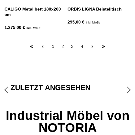
CALIGO Metallbett 180x200
ORBIS LIGNA Beistelltisch
cm
295,00 €
inkl. MwSt.
1.275,00 €
inkl. MwSt.
1
2
3
4
ZULETZT ANGESEHEN
Industrial Möbel von
NOTORIA