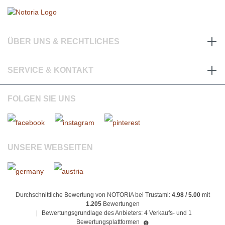
ÜBER UNS & RECHTLICHES
SERVICE & KONTAKT
FOLGEN SIE UNS
UNSERE WEBSEITEN
Durchschnittliche Bewertung von NOTORIA bei Trustami:
4.98 / 5.00
mit
1.205
Bewertungen
|
Bewertungsgrundlage des Anbieters: 4 Verkaufs- und 1
Bewertungsplattformen