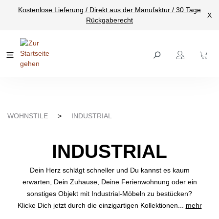
Kostenlose Lieferung / Direkt aus der Manufaktur / 30 Tage
nhalt springen
X
Rückgaberecht
WOHNSTILE
>
INDUSTRIAL
INDUSTRIAL
Dein Herz schlägt schneller und Du kannst es kaum
erwarten, Dein Zuhause, Deine Ferienwohnung oder ein
sonstiges Objekt mit Industrial-Möbeln zu bestücken?
Klicke Dich jetzt durch die einzigartigen Kollektionen...
mehr