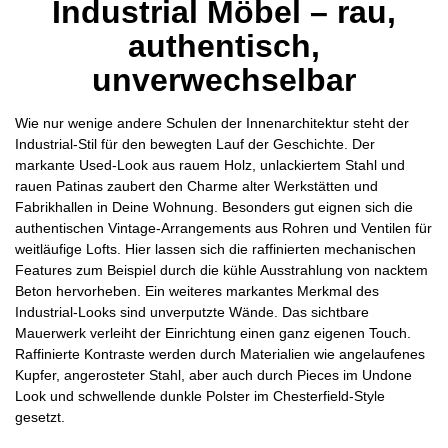
Industrial Möbel – rau,
authentisch,
unverwechselbar
Wie nur wenige andere Schulen der Innenarchitektur steht der
Industrial-Stil für den bewegten Lauf der Geschichte. Der
markante Used-Look aus rauem Holz, unlackiertem Stahl und
rauen Patinas zaubert den Charme alter Werkstätten und
Fabrikhallen in Deine Wohnung. Besonders gut eignen sich die
authentischen Vintage-Arrangements aus Rohren und Ventilen für
weitläufige Lofts. Hier lassen sich die raffinierten mechanischen
Features zum Beispiel durch die kühle Ausstrahlung von nacktem
Beton hervorheben. Ein weiteres markantes Merkmal des
Industrial-Looks sind unverputzte Wände. Das sichtbare
Mauerwerk verleiht der Einrichtung einen ganz eigenen Touch.
Raffinierte Kontraste werden durch Materialien wie angelaufenes
Kupfer, angerosteter Stahl, aber auch durch Pieces im Undone
Look und schwellende dunkle Polster im Chesterfield-Style
gesetzt.