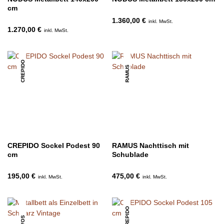
cm
1.360,00 €
inkl. MwSt.
1.270,00 €
inkl. MwSt.
CREPIDO
RAMUS
CREPIDO Sockel Podest 90
RAMUS Nachttisch mit
cm
Schublade
195,00 €
475,00 €
inkl. MwSt.
inkl. MwSt.
CREPIDO
AVOS