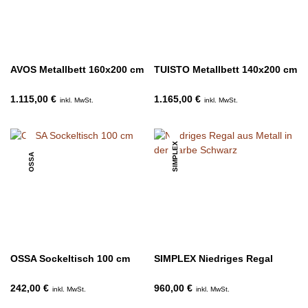
AVOS Metallbett 160x200 cm
TUISTO Metallbett 140x200 cm
1.115,00 €
1.165,00 €
inkl. MwSt.
inkl. MwSt.
SIMPLEX
OSSA
OSSA Sockeltisch 100 cm
SIMPLEX Niedriges Regal
242,00 €
960,00 €
inkl. MwSt.
inkl. MwSt.