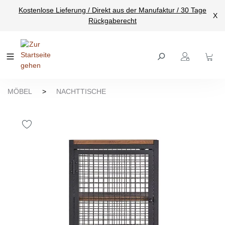
Kostenlose Lieferung / Direkt aus der Manufaktur / 30 Tage
nhalt springen
X
Rückgaberecht
MÖBEL
>
NACHTTISCHE