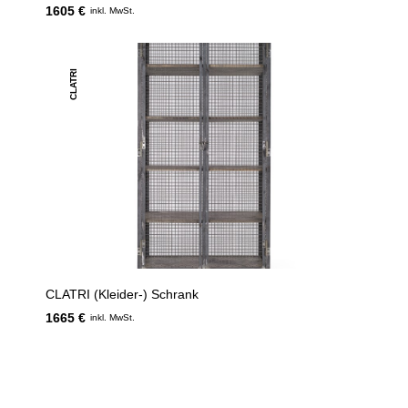
1605 €
inkl. MwSt.
CLATRI
CLATRI (Kleider-) Schrank
1665 €
inkl. MwSt.