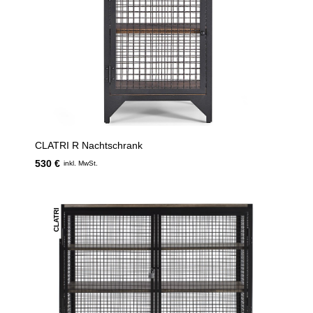
CLATRI R Nachtschrank
530 €
inkl. MwSt.
CLATRI