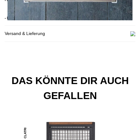
- Gestell:
> Stahl Schwarz, Weiß, Gelb oder Rot pulverbeschichtet
> Unbehandelter Stahl mit Klarlack
- Handmade
Versand & Lieferung
DAS KÖNNTE DIR AUCH
GEFALLEN
CLATRI