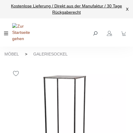
Kostenlose Lieferung / Direkt aus der Manufaktur / 30 Tage
nhalt springen
X
Rückgaberecht
MÖBEL
>
GALERIESOCKEL