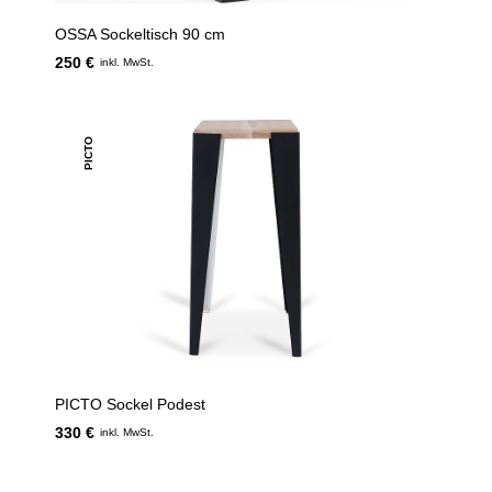
OSSA Sockeltisch 90 cm
250 €
inkl. MwSt.
PICTO
PICTO Sockel Podest
330 €
inkl. MwSt.