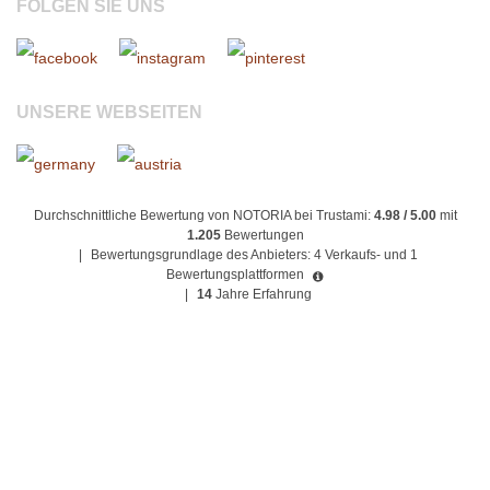
FOLGEN SIE UNS
UNSERE WEBSEITEN
Durchschnittliche Bewertung von NOTORIA bei Trustami:
4.98 / 5.00
mit
1.205
Bewertungen
|
Bewertungsgrundlage des Anbieters: 4 Verkaufs- und 1
Bewertungsplattformen
|
14
Jahre Erfahrung