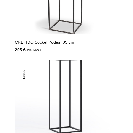
CREPIDO Sockel Podest 95 cm
205 €
inkl. MwSt.
OSSA