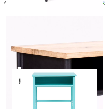
Versand & Lieferung
DAS KÖNNTE DIR AUCH
GEFALLEN
HERI