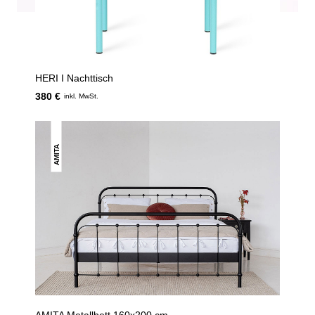
HERI I Nachttisch
380 €
inkl. MwSt.
AMITA