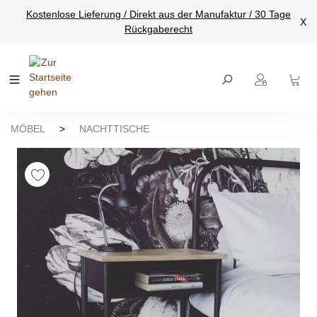
Kostenlose Lieferung / Direkt aus der Manufaktur / 30 Tage
nhalt springen
X
Rückgaberecht
MÖBEL
>
NACHTTISCHE