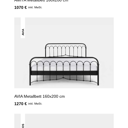
AMITA Metallbett 160x200 cm
1070 €
inkl. MwSt.
AVIA
AVIA Metallbett 160x200 cm
1270 €
inkl. MwSt.
AVOS