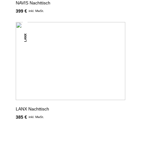
NAVIS Nachttisch
399 €
inkl. MwSt.
LANX
LANX Nachttisch
385 €
inkl. MwSt.