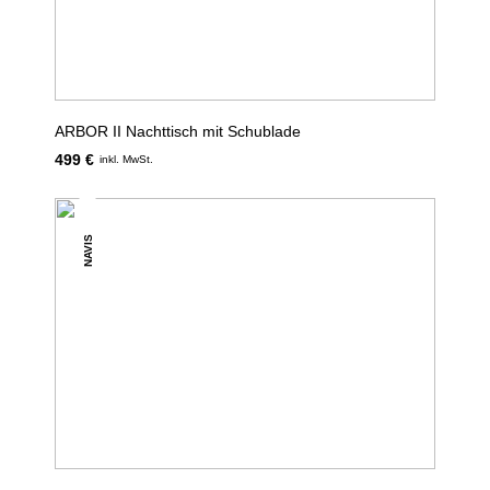
ARBOR II Nachttisch mit Schublade
499 €
inkl. MwSt.
NAVIS