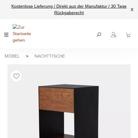
Kostenlose Lieferung / Direkt aus der Manufaktur / 30 Tage
nhalt springen
X
Rückgaberecht
MÖBEL
>
NACHTTISCHE