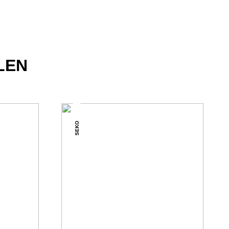
LEN
SEKO