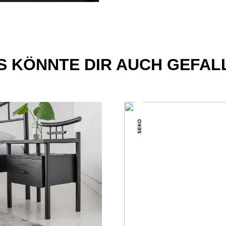
S KÖNNTE DIR AUCH GEFAL
SEKO