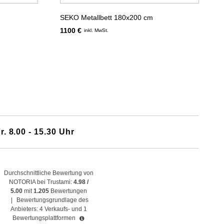
SEKO Metallbett 180x200 cm
1100 €
inkl. MwSt.
r. 8.00 - 15.30 Uhr
Durchschnittliche Bewertung von
NOTORIA bei Trustami:
4.98 /
5.00
mit
1.205
Bewertungen
|
Bewertungsgrundlage des
Anbieters: 4 Verkaufs- und 1
Bewertungsplattformen