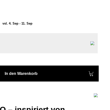
)
vsl. 4. Sep - 11. Sep
In den Warenkorb
O – inspiriert von