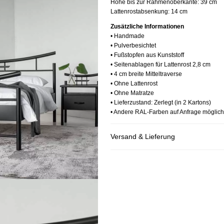
Höhe bis zur Rahmenoberkante:
39 cm
Lattenrostabsenkung: 14 cm
Zusätzliche Informationen
• Handmade
• Pulverbesichtet
• Fußstopfen aus Kunststoff
• Seitenablagen für Lattenrost 2,8 cm
• 4 cm breite Mitteltraverse
• Ohne Lattenrost
• Ohne Matratze
• Lieferzustand: Zerlegt (in 2 Kartons)
• Andere RAL-Farben auf Anfrage möglich
Versand & Lieferung