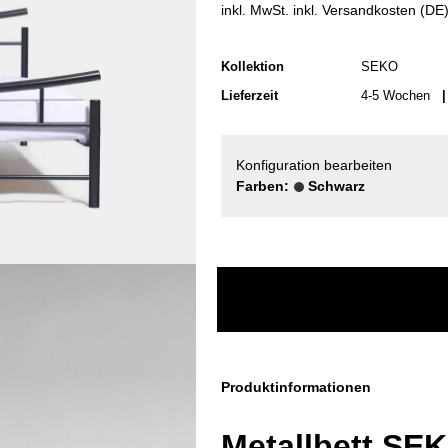
inkl. MwSt. inkl. Versandkosten (DE
Kollektion
SEKO
Lieferzeit
4-5 Wochen
| 
Konfiguration bearbeiten
Farben:
Schwarz
Produktinformationen
Metallbett SEK