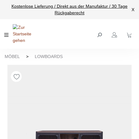
Kostenlose Lieferung / Direkt aus der Manufaktur / 30 Tage
nhalt springen
X
Rückgaberecht
MÖBEL
>
LOWBOARDS