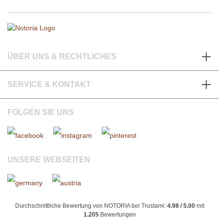
ÜBER UNS & RECHTLICHES
SERVICE & KONTAKT
FOLGEN SIE UNS
UNSERE WEBSEITEN
Durchschnittliche Bewertung von NOTORIA bei Trustami:
4.98 / 5.00
mit
1.205
Bewertungen