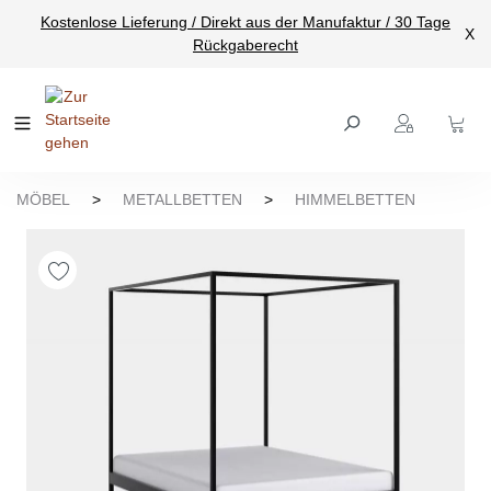
Kostenlose Lieferung / Direkt aus der Manufaktur / 30 Tage
nhalt springen
X
Rückgaberecht
MÖBEL
>
METALLBETTEN
>
HIMMELBETTEN