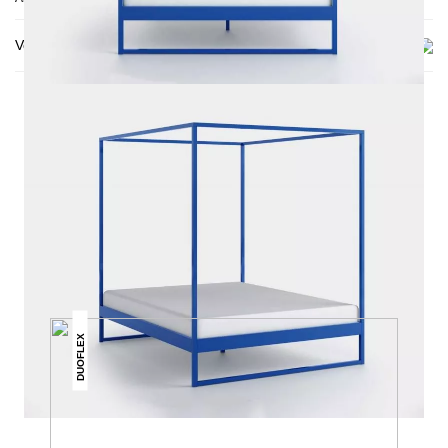
Versand & Lieferung
DAS KÖNNTE DIR AUCH
GEFALLEN
DUOFLEX