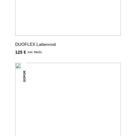
DUOFLEX Lattenrost
125 €
inkl. MwSt.
SOPOR