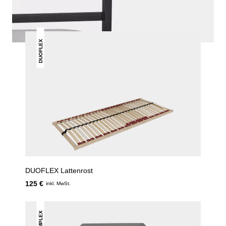
DUOFLEX
DUOFLEX Lattenrost
125 €
inkl. MwSt.
SIMPLEX