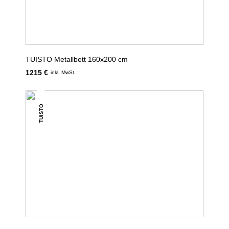
TUISTO Metallbett 160x200 cm
1215 €
inkl. MwSt.
TUISTO