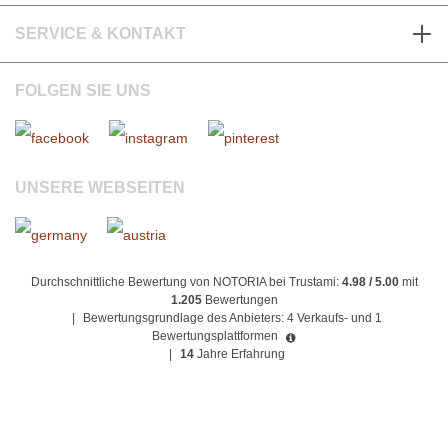
SERVICE & KONTAKT
FOLGEN SIE UNS
UNSERE WEBSEITEN
Durchschnittliche Bewertung von NOTORIA bei Trustami:
4.98 / 5.00
mit
1.205
Bewertungen
|
Bewertungsgrundlage des Anbieters: 4 Verkaufs- und 1
Bewertungsplattformen
|
14
Jahre Erfahrung