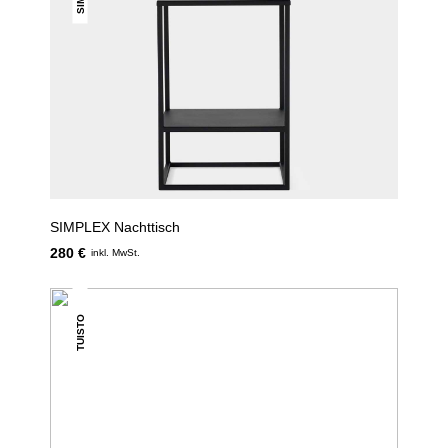
SIMPLEX Nachttisch
280 €
inkl. MwSt.
TUISTO