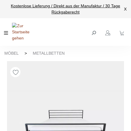
Kostenlose Lieferung / Direkt aus der Manufaktur / 30 Tage
nhalt springen
X
Rückgaberecht
MÖBEL
>
METALLBETTEN