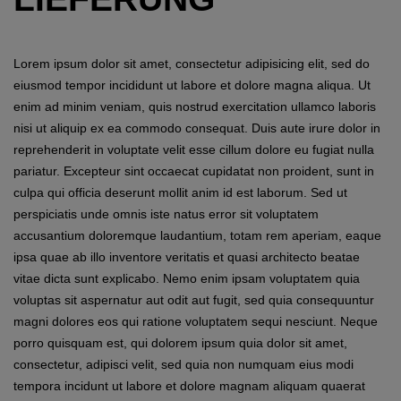
Lorem ipsum dolor sit amet, consectetur adipisicing elit, sed do
eiusmod tempor incididunt ut labore et dolore magna aliqua. Ut
enim ad minim veniam, quis nostrud exercitation ullamco laboris
nisi ut aliquip ex ea commodo consequat. Duis aute irure dolor in
reprehenderit in voluptate velit esse cillum dolore eu fugiat nulla
pariatur. Excepteur sint occaecat cupidatat non proident, sunt in
culpa qui officia deserunt mollit anim id est laborum. Sed ut
perspiciatis unde omnis iste natus error sit voluptatem
accusantium doloremque laudantium, totam rem aperiam, eaque
ipsa quae ab illo inventore veritatis et quasi architecto beatae
vitae dicta sunt explicabo. Nemo enim ipsam voluptatem quia
voluptas sit aspernatur aut odit aut fugit, sed quia consequuntur
magni dolores eos qui ratione voluptatem sequi nesciunt. Neque
porro quisquam est, qui dolorem ipsum quia dolor sit amet,
consectetur, adipisci velit, sed quia non numquam eius modi
tempora incidunt ut labore et dolore magnam aliquam quaerat