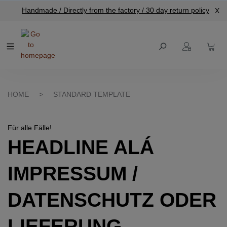
Handmade / Directly from the factory / 30 day return policy
X
main content
HOME
>
STANDARD TEMPLATE
Für alle Fälle!
HEADLINE ALÁ
IMPRESSUM /
DATENSCHUTZ ODER
LIEFERUNG