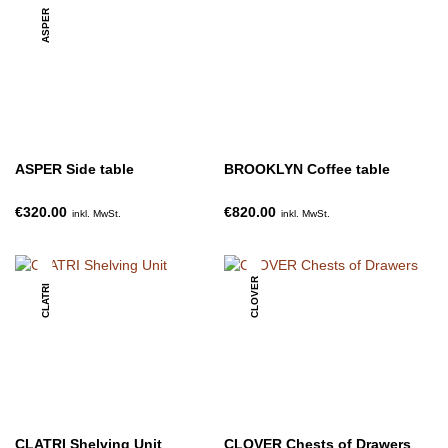
ASPER
ASPER Side table
BROOKLYN Coffee table
€320.00
€820.00
inkl. MwSt.
inkl. MwSt.
CLOVER
CLATRI
CLATRI Shelving Unit
CLOVER Chests of Drawers