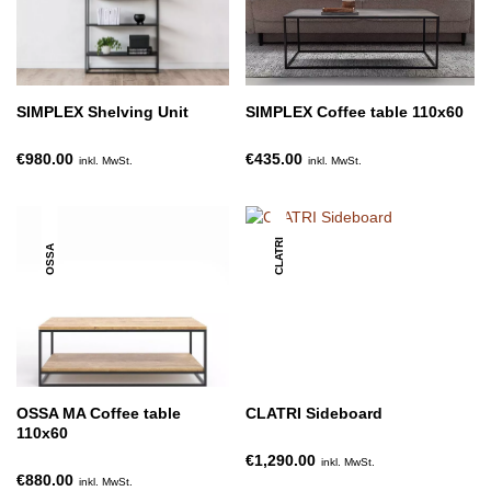
SIMPLEX Shelving Unit
SIMPLEX Coffee table 110x60
€980.00
€435.00
inkl. MwSt.
inkl. MwSt.
CLATRI
OSSA
OSSA MA Coffee table
CLATRI Sideboard
110x60
€1,290.00
inkl. MwSt.
€880.00
inkl. MwSt.