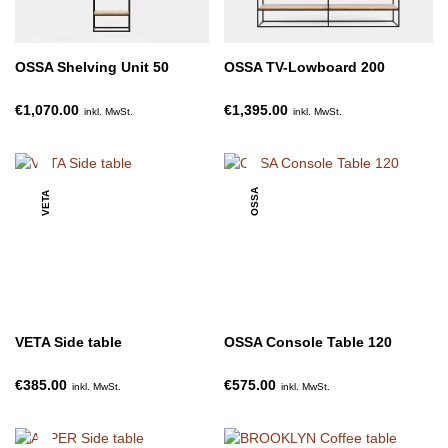
OSSA Shelving Unit 50
OSSA TV-Lowboard 200
€1,070.00
€1,395.00
inkl. MwSt.
inkl. MwSt.
OSSA
VETA
VETA Side table
OSSA Console Table 120
€385.00
€575.00
inkl. MwSt.
inkl. MwSt.