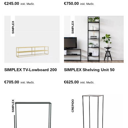
€245.00
€750.00
inkl. MwSt.
inkl. MwSt.
SIMPLEX
SIMPLEX
SIMPLEX TV-Lowboard 200
SIMPLEX Shelving Unit 50
€705.00
€625.00
inkl. MwSt.
inkl. MwSt.
CREPIDO
SIMPLEX