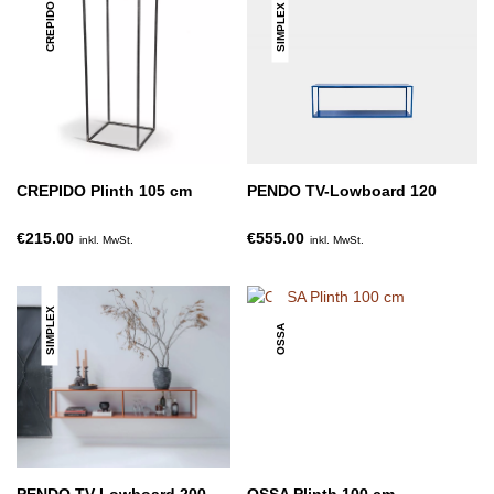
CREPIDO
SIMPLEX
CREPIDO Plinth 105 cm
PENDO TV-Lowboard 120
€215.00
€555.00
inkl. MwSt.
inkl. MwSt.
SIMPLEX
OSSA