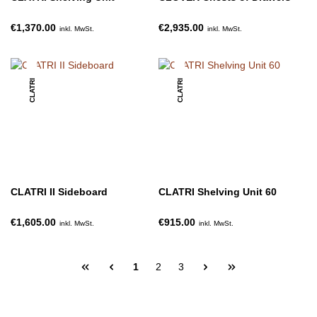
€1,370.00
€2,935.00
inkl. MwSt.
inkl. MwSt.
CLATRI
CLATRI
CLATRI II Sideboard
CLATRI Shelving Unit 60
€1,605.00
€915.00
inkl. MwSt.
inkl. MwSt.
1
2
3