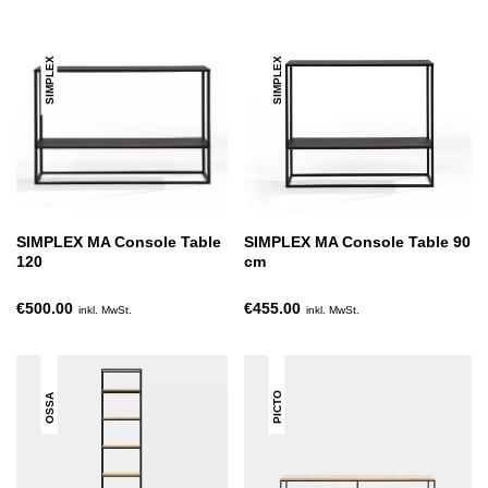
SIMPLEX
SIMPLEX
SIMPLEX MA Console Table
SIMPLEX MA Console Table 90
120
cm
€500.00
€455.00
inkl. MwSt.
inkl. MwSt.
PICTO
OSSA