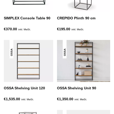
SIMPLEX Console Table 90
CREPIDO Plinth 90 cm
€370.00
€195.00
inkl. MwSt.
inkl. MwSt.
OSSA
OSSA
OSSA Shelving Unit 120
OSSA Shelving Unit 90
€1,535.00
€1,350.00
inkl. MwSt.
inkl. MwSt.