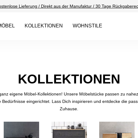
ostenlose Lieferung / Direkt aus der Manufaktur / 30 Tage Rückgaberec
MÖBEL
KOLLEKTIONEN
WOHNSTILE
KOLLEKTIONEN
 ganz eigene Möbel-Kollektionen! Unsere Möbelstücke passen zu nah
e Bedürfnisse eingerichtet. Lass Dich inspirieren und entdecke die pa
Zuhause.