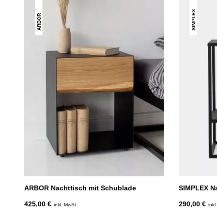
SIMPLEX
ARBOR
ARBOR Nachttisch mit Schublade
SIMPLEX Na
425,00 €
290,00 €
inkl. MwSt.
inkl