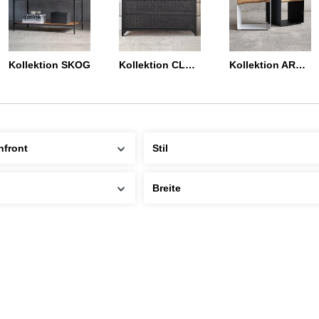
Kollektion SKOG
Kollektion CLOVER
Kollektion ARBOR
nfront
Stil
Breite