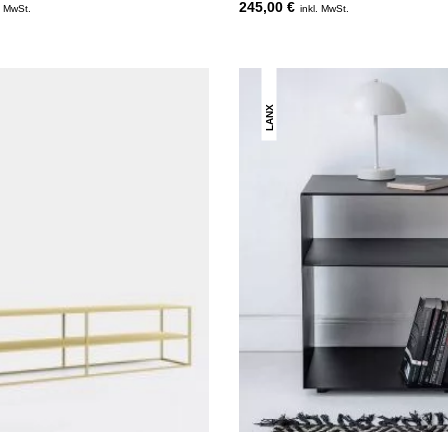
245,00 €
. MwSt.
inkl. MwSt.
LANX