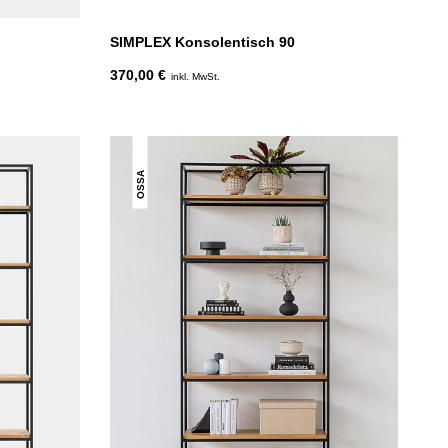
SIMPLEX Konsolentisch 90
370,00 €
inkl. MwSt.
OSSA