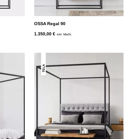
OSSA Regal 90
1.350,00 €
inkl. MwSt.
TELA