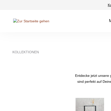
K
Suche springen
Zur Hauptnavigation springen
KOLLEKTIONEN
Entdecke jetzt unsere
sind perfekt auf Dein