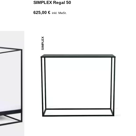
SIMPLEX Regal 50
625,00 €
inkl. MwSt.
SIMPLEX