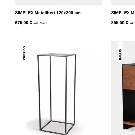
SIMPLEX Metallbett 120x200 cm
SIMPLEX Me
675,00 €
855,00 €
inkl. MwSt.
inkl
CREPIDO
RAMUS