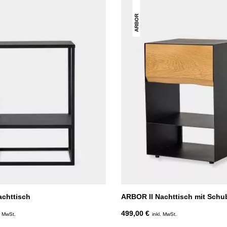
ARBOR
chttisch
ARBOR II Nachttisch mit Schu
499,00 €
. MwSt.
inkl. MwSt.