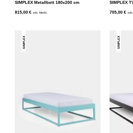
SIMPLEX Metallbett 180x200 cm
SIMPLEX T
815,00 €
705,00 €
inkl. MwSt.
inkl
SIMPLEX
SIMPLEX