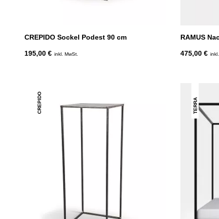
CREPIDO Sockel Podest 90 cm
RAMUS Nach
195,00 €
475,00 €
inkl. MwSt.
inkl
CREPIDO
TERRA