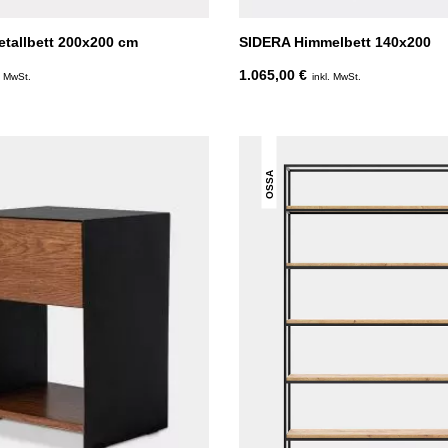
tallbett 200x200 cm
SIDERA Himmelbett 140x200
1.065,00 €
. MwSt.
inkl. MwSt.
OSSA