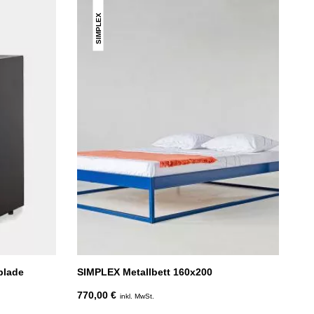
SIMPLEX
blade
SIMPLEX Metallbett 160x200
770,00 €
inkl. MwSt.