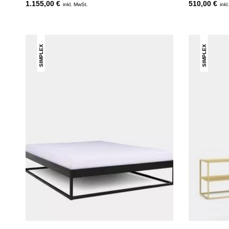
1.155,00 €
510,00 €
inkl. MwSt.
inkl
SIMPLEX
SIMPLEX