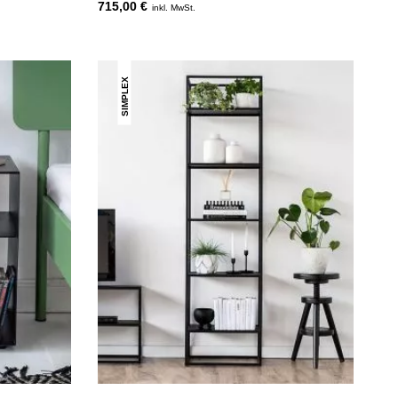
715,00 €
inkl. MwSt.
SIMPLEX