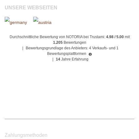
UNSERE WEBSEITEN
Durchschnittliche Bewertung von NOTORIA bei Trustami:
4.98 / 5.00
mit
1.205
Bewertungen
|
Bewertungsgrundlage des Anbieters: 4 Verkaufs- und 1
Bewertungsplattformen
|
14
Jahre Erfahrung
Zahlungsmethoden