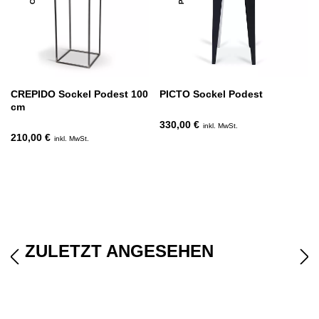
CREPIDO Sockel Podest 100
PICTO Sockel Podest
cm
330,00 €
inkl. MwSt.
210,00 €
inkl. MwSt.
ZULETZT ANGESEHEN