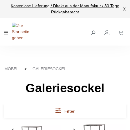
Kostenlose Lieferung / Direkt aus der Manufaktur / 30 Tage
nhalt springen
X
Rückgaberecht
MÖBEL
>
GALERIESOCKEL
Galeriesockel
Filter