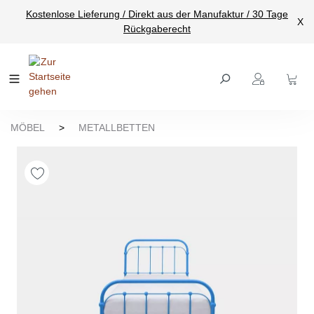
Kostenlose Lieferung / Direkt aus der Manufaktur / 30 Tage
nhalt springen
X
Rückgaberecht
MÖBEL
>
METALLBETTEN