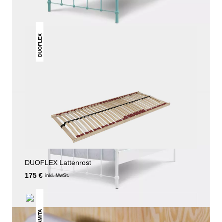
DUOFLEX
DUOFLEX Lattenrost
175 €
inkl. MwSt.
AMITA