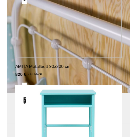
AMITA Metallbett 90x200 cm
820 €
inkl. MwSt.
HERI