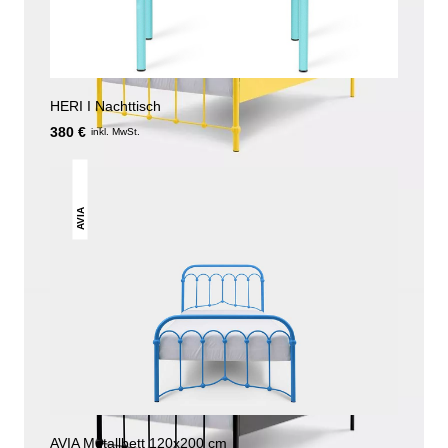
HERI I Nachttisch
380 €
inkl. MwSt.
AVIA
AVIA Metallbett 120x200 cm