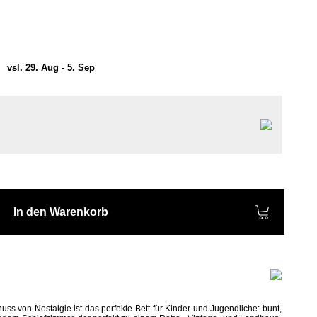
)
vsl. 29. Aug - 5. Sep
In den Warenkorb
ss von Nostalgie ist das perfekte Bett für Kinder und Jugendliche: bunt,