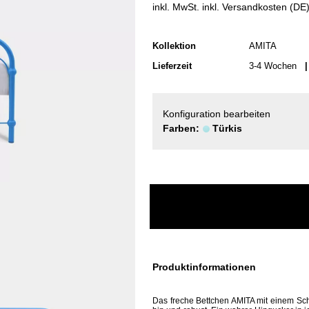
inkl. MwSt. inkl. Versandkosten (DE
Kollektion
AMITA
Lieferzeit
3-4 Wochen
| 
Konfiguration bearbeiten
Farben:
Türkis
Produktinformationen
Das freche Bettchen AMITA mit einem Schu