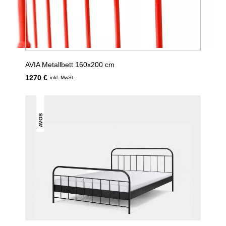
AVIA Metallbett 160x200 cm
1270 €
inkl. MwSt.
AVOS