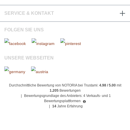
SERVICE & KONTAKT
FOLGEN SIE UNS
UNSERE WEBSEITEN
Durchschnittliche Bewertung von NOTORIA bei Trustami:
4.98 / 5.00
mit
1.205
Bewertungen
|
Bewertungsgrundlage des Anbieters: 4 Verkaufs- und 1
Bewertungsplattformen
|
14
Jahre Erfahrung