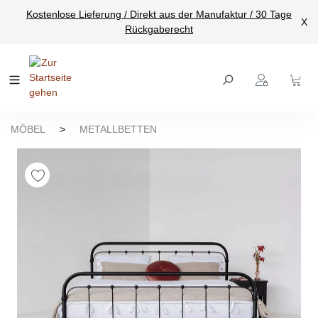
Kostenlose Lieferung / Direkt aus der Manufaktur / 30 Tage
nhalt springen
X
Rückgaberecht
MÖBEL
>
METALLBETTEN