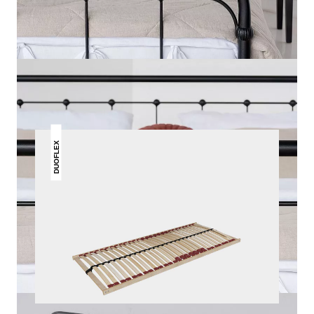
DAS KÖNNTE DIR AUCH
GEFALLEN
DUOFLEX