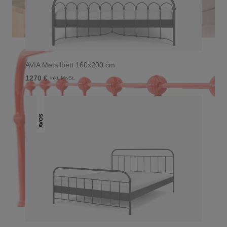
AVIA Metallbett 160x200 cm
1270 €
inkl. MwSt.
AVOS