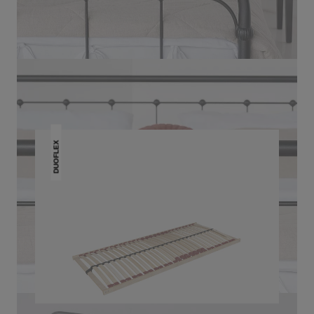
DAS KÖNNTE DIR AUCH
GEFALLEN
DUOFLEX