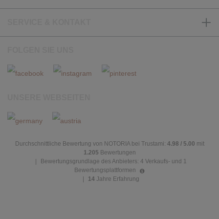
SERVICE & KONTAKT
FOLGEN SIE UNS
UNSERE WEBSEITEN
Durchschnittliche Bewertung von NOTORIA bei Trustami:
4.98 / 5.00
mit
1.205
Bewertungen
|
Bewertungsgrundlage des Anbieters: 4 Verkaufs- und 1
Bewertungsplattformen
|
14
Jahre Erfahrung