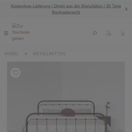
Kostenlose Lieferung / Direkt aus der Manufaktur / 30 Tage
nhalt springen
X
Rückgaberecht
MÖBEL
>
METALLBETTEN