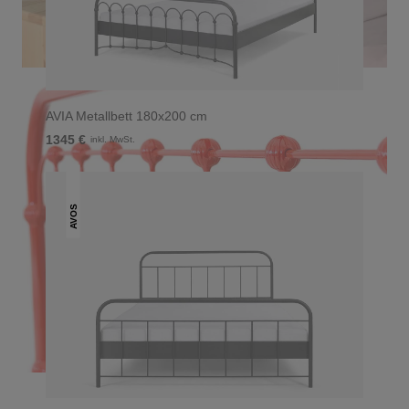
AVIA Metallbett 180x200 cm
1345 €
inkl. MwSt.
AVOS