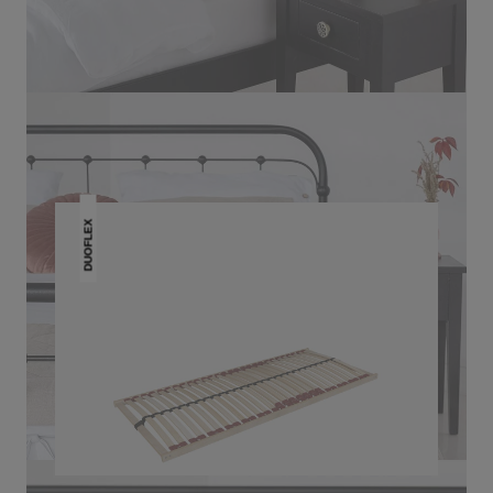
DAS KÖNNTE DIR AUCH
GEFALLEN
DUOFLEX