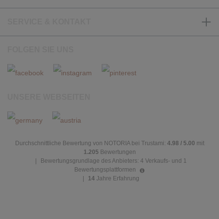
SERVICE & KONTAKT
FOLGEN SIE UNS
UNSERE WEBSEITEN
Durchschnittliche Bewertung von NOTORIA bei Trustami:
4.98 / 5.00
mit
1.205
Bewertungen
|
Bewertungsgrundlage des Anbieters: 4 Verkaufs- und 1
Bewertungsplattformen
|
14
Jahre Erfahrung