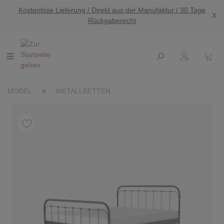
Kostenlose Lieferung / Direkt aus der Manufaktur / 30 Tage
nhalt springen
X
Rückgaberecht
MÖBEL
>
METALLBETTEN