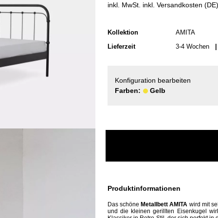
inkl. MwSt. inkl. Versandkosten (DE
Kollektion
AMITA
Lieferzeit
3-4 Wochen
| 
Konfiguration bearbeiten
Farben:
Gelb
Produktinformationen
Das
schöne
Metallbett AMITA
wird mit s
und die kleinen gerillten Eisenkugel wi