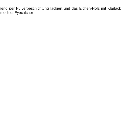
nd per Pulverbeschichtung lackiert und das Eichen-Holz mit Klarlack
in echter Eyecatcher.