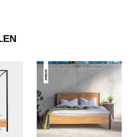
LEN
ARBOR