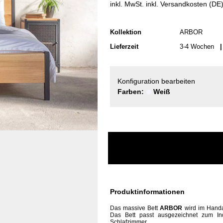
inkl. MwSt. inkl. Versandkosten (DE
Kollektion
ARBOR
Lieferzeit
3-4 Wochen
| 
Konfiguration bearbeiten
Farben:
Weiß
Produktinformationen
Das
massive
Bett
ARBOR
wird im Handar
Das Bett passt ausgezeichnet zum In
Schlafzimmer.