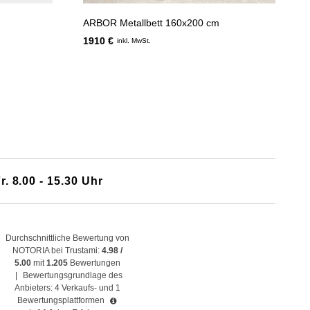
ARBOR Metallbett 160x200 cm
1910 €
inkl. MwSt.
r. 8.00 - 15.30 Uhr
Durchschnittliche Bewertung von
NOTORIA bei Trustami:
4.98 /
5.00
mit
1.205
Bewertungen
|
Bewertungsgrundlage des
Anbieters: 4 Verkaufs- und 1
Bewertungsplattformen