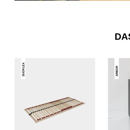
DA
DUOFLEX
ARBOR