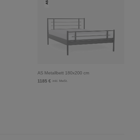
AS
AS Metallbett 180x200 cm
1185 €
inkl. MwSt.