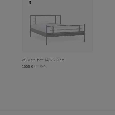
AS
AS Metallbett 140x200 cm
1050 €
inkl. MwSt.