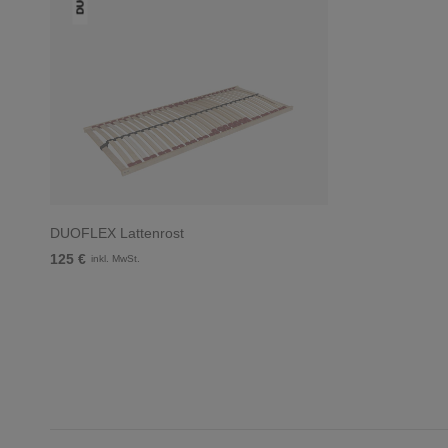
DUOFLEX Lattenrost
125 €
inkl. MwSt.