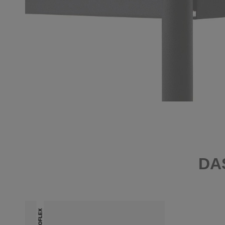
DA
DUOFLEX