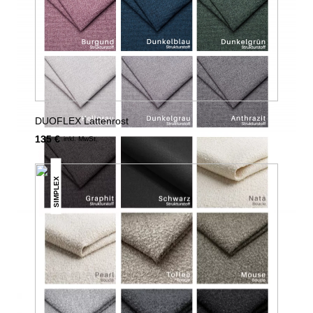
DUOFLEX Lattenrost
135 €
inkl. MwSt.
SIMPLEX