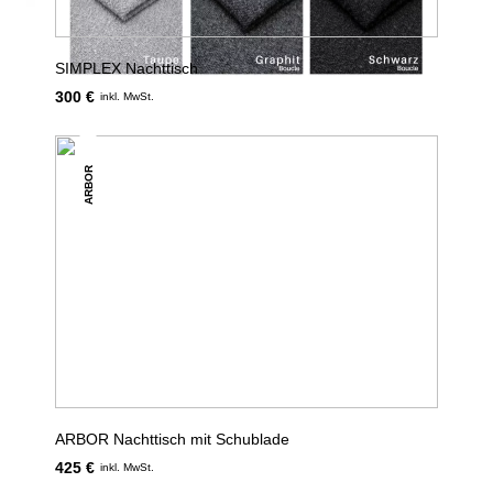
SIMPLEX Nachttisch
300 €
inkl. MwSt.
ARBOR
ARBOR Nachttisch mit Schublade
425 €
inkl. MwSt.