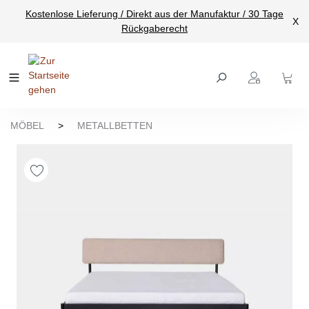
Kostenlose Lieferung / Direkt aus der Manufaktur / 30 Tage
nhalt springen
X
Rückgaberecht
MÖBEL
>
METALLBETTEN