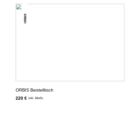
ORBIS
ORBIS Beistelltisch
220 €
inkl. MwSt.