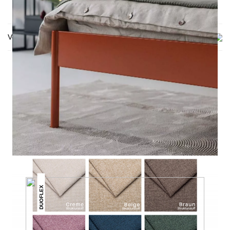
Versand & Lieferung
DAS KÖNNTE DIR AUCH
GEFALLEN
DUOFLEX