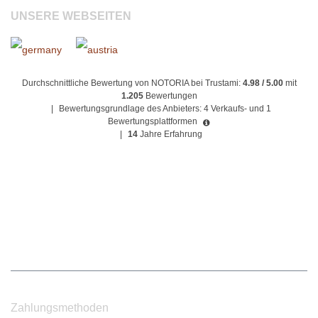
UNSERE WEBSEITEN
Durchschnittliche Bewertung von NOTORIA bei Trustami:
4.98 / 5.00
mit
1.205
Bewertungen
|
Bewertungsgrundlage des Anbieters: 4 Verkaufs- und 1
Bewertungsplattformen
|
14
Jahre Erfahrung
Zahlungsmethoden