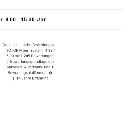
r. 8.00 - 15.30 Uhr
Durchschnittliche Bewertung von
NOTORIA bei Trustami:
4.98 /
5.00
mit
1.205
Bewertungen
|
Bewertungsgrundlage des
Anbieters: 4 Verkaufs- und 1
Bewertungsplattformen
|
14
Jahre Erfahrung