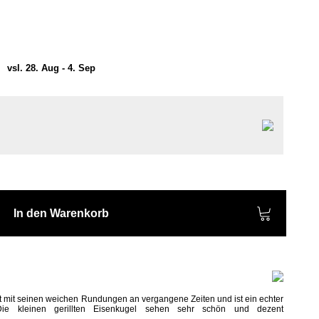
)
vsl. 28. Aug - 4. Sep
In den Warenkorb
t mit seinen weichen Rundungen an vergangene Zeiten und ist ein echter
ie kleinen gerillten Eisenkugel
sehen sehr schön und dezent