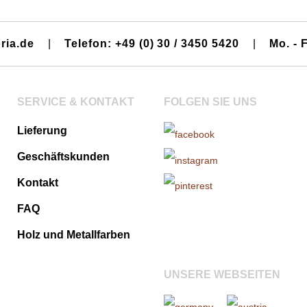
ria.de
|
Telefon: +49 (0) 30 / 3450 5420
|
Mo. - F
SERVICE & KONTAKT
FOLGEN SIE UNS
Lieferung
Geschäftskunden
Kontakt
FAQ
Holz und Metallfarben
UNSERE WEBSEITEN