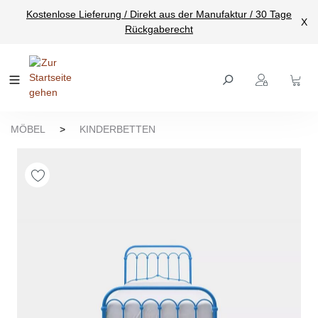
Kostenlose Lieferung / Direkt aus der Manufaktur / 30 Tage
nhalt springen
X
Rückgaberecht
MÖBEL
>
KINDERBETTEN