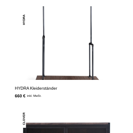
HYDRA
HYDRA Kleiderständer
660 €
inkl. MwSt.
CLOVER