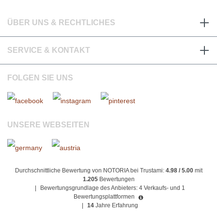
ÜBER UNS & RECHTLICHES
SERVICE & KONTAKT
FOLGEN SIE UNS
UNSERE WEBSEITEN
Durchschnittliche Bewertung von NOTORIA bei Trustami:
4.98 / 5.00
mit
1.205
Bewertungen
|
Bewertungsgrundlage des Anbieters: 4 Verkaufs- und 1
Bewertungsplattformen
|
14
Jahre Erfahrung