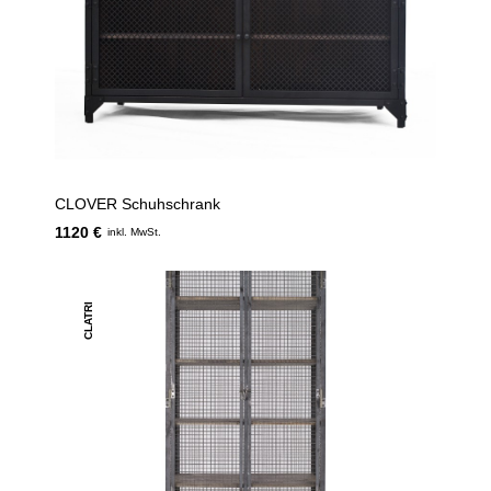
CLOVER Schuhschrank
1120 €
inkl. MwSt.
CLATRI