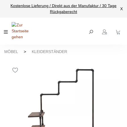
Kostenlose Lieferung / Direkt aus der Manufaktur / 30 Tage
nhalt springen
X
Rückgaberecht
MÖBEL
>
KLEIDERSTÄNDER