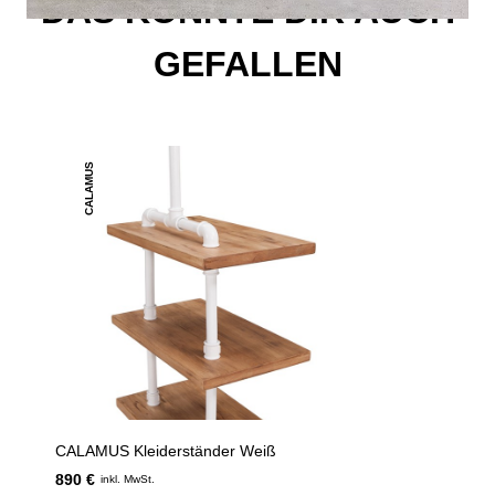
DAS KÖNNTE DIR AUCH
GEFALLEN
CALAMUS
CALAMUS Kleiderständer Weiß
890 €
inkl. MwSt.