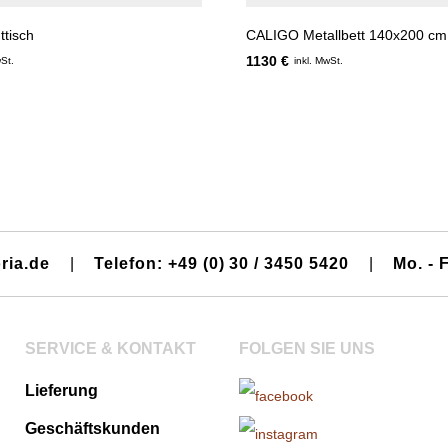
tisch
CALIGO Metallbett 140x200 cm
1130 €
wSt.
inkl. MwSt.
ria.de
|
Telefon: +49 (0) 30 / 3450 5420
|
Mo. - F
SERVICE & KONTAKT
FOLGEN SIE UNS
Lieferung
Geschäftskunden