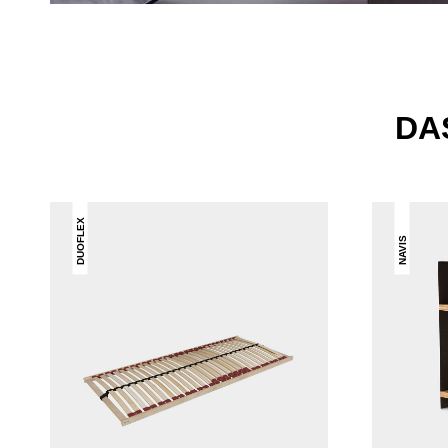
DA
DUOFLEX
NAVIS