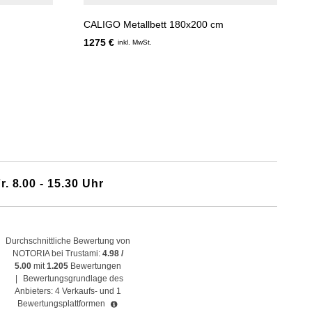
CALIGO Metallbett 180x200 cm
1275 €
inkl. MwSt.
r. 8.00 - 15.30 Uhr
Durchschnittliche Bewertung von
NOTORIA bei Trustami:
4.98 /
5.00
mit
1.205
Bewertungen
|
Bewertungsgrundlage des
Anbieters: 4 Verkaufs- und 1
Bewertungsplattformen