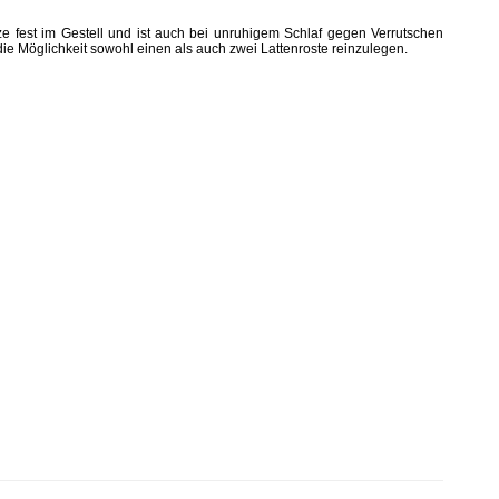
ze fest im Gestell und ist auch bei unruhigem Schlaf gegen Verrutschen
die Möglichkeit sowohl einen als auch zwei Lattenroste reinzulegen.