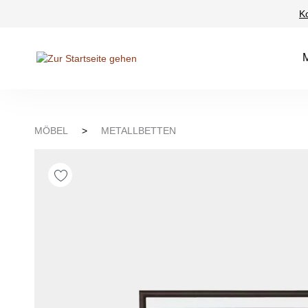
K
Suche springen
Zur Hauptnavigation springen
MÖBEL
>
METALLBETTEN