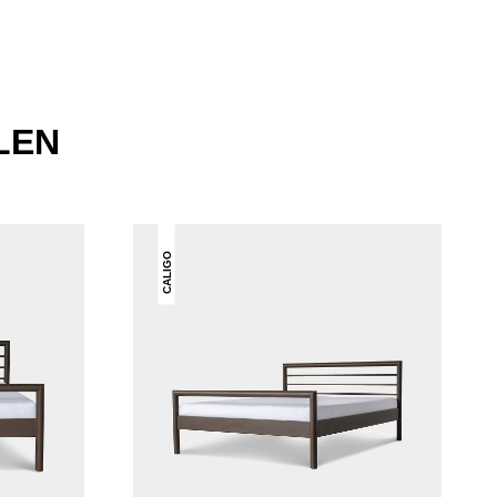
LEN
CALIGO