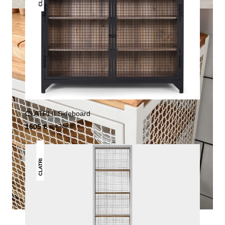
CLATRI II Sideboard
1605 €
inkl. MwSt.
CLATRI