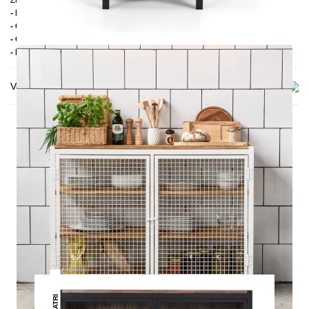
Zusätzliche Informationen
- Holz: Kiefer oder Eiche
- Gestell: Pulverbeschichteter Stahl
- Obere Platte: Holz
- Handmade
Versand & Lieferung
DAS KÖNNTE DIR AUCH
GEFALLEN
CLATRI