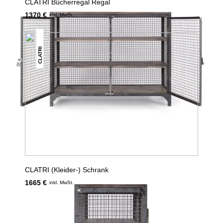
CLATRI Bücherregal Regal
1370 €
inkl. MwSt.
CLATRI
CLATRI (Kleider-) Schrank
1665 €
inkl. MwSt.