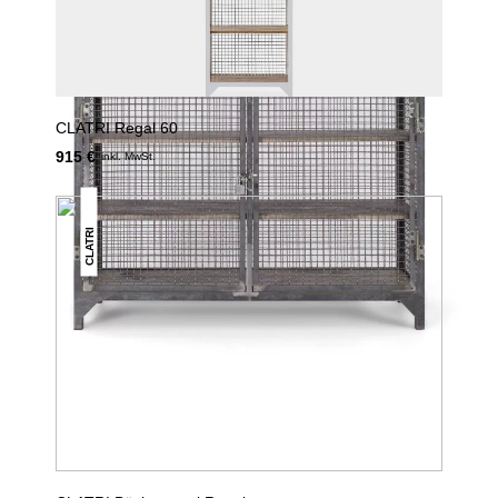
CLATRI Regal 60
915 €
inkl. MwSt.
CLATRI