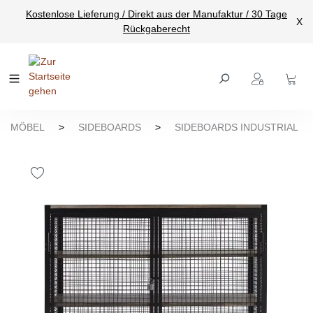
Kostenlose Lieferung / Direkt aus der Manufaktur / 30 Tage
nhalt springen
X
Rückgaberecht
MÖBEL
>
SIDEBOARDS
>
SIDEBOARDS INDUSTRIAL