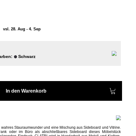
)
vsl. 28. Aug - 4. Sep
Farben:
Schwarz
In den Warenkorb
n wahres Stauraumwunder und eine Mischung aus Sideboard und Vitrine.
rank oder im Büro als abschließbares Sideboard dieses Möbelstück