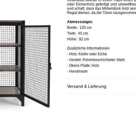
hinterlässt überall in Ihrem Haus einen
oder Eichenholz gefertigt und umweltfreun
und schaft, dass das Möbelstück trotz sei
Regal dienen, da die Türen rausgenomm
Abmessungen
Breite:
120 cm
Tiefe:
45 cm
Höhe:
92 cm
Zusätzliche Informationen
- Holz: Kiefer oder Eiche
- Gestell: Pulverbeschichteter Stahl
- Obere Platte: Holz
- Handmade
Versand & Lieferung