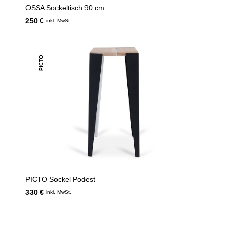
OSSA Sockeltisch 90 cm
250 €
inkl. MwSt.
PICTO
PICTO Sockel Podest
330 €
inkl. MwSt.