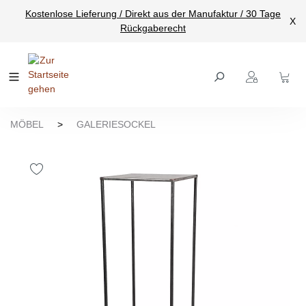
Kostenlose Lieferung / Direkt aus der Manufaktur / 30 Tage
nhalt springen
X
Rückgaberecht
MÖBEL
>
GALERIESOCKEL