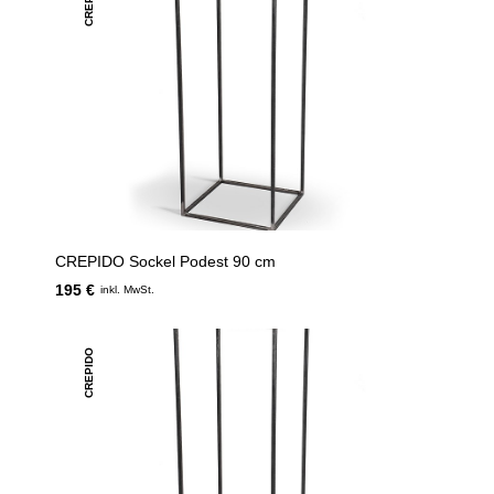
CREPIDO
CREPIDO Sockel Podest 90 cm
195 €
inkl. MwSt.
CREPIDO