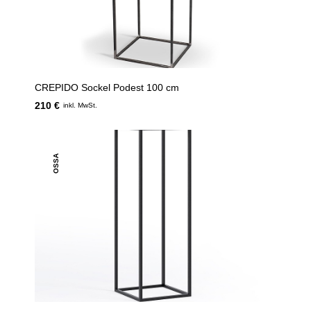
CREPIDO Sockel Podest 100 cm
210 €
inkl. MwSt.
OSSA