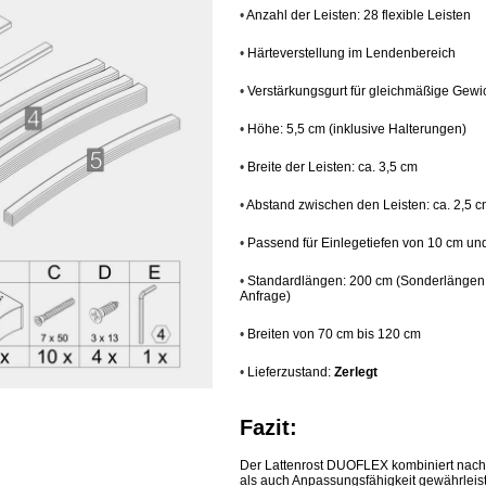
•
Anzahl der Leisten: 28 flexible Leisten
•
Härteverstellung im Lendenbereich
•
Verstärkungsgurt für gleichmäßige Gewic
•
Höhe: 5,5 cm (inklusive Halterungen)
•
Breite der Leisten: ca. 3,5 cm
•
Abstand zwischen den Leisten: ca. 2,5 
•
Passend für Einlegetiefen von 10 cm u
•
Standardlängen: 200 cm (Sonderlängen 
Anfrage)
•
Breiten von 70 cm bis 120 cm
•
Lieferzustand:
Zerlegt
Fazit:
Der Lattenrost DUOFLEX kombiniert nachhal
als auch Anpassungsfähigkeit gewährleiste