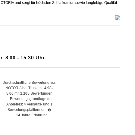
NOTORIA und sorgt für höchsten Schlafkomfort sowie langlebige Qualität.
r. 8.00 - 15.30 Uhr
Durchschnittliche Bewertung von
NOTORIA bei Trustami:
4.98 /
5.00
mit
1.205
Bewertungen
|
Bewertungsgrundlage des
Anbieters: 4 Verkaufs- und 1
Bewertungsplattformen
|
14
Jahre Erfahrung