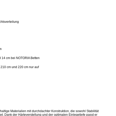
htsverteilung
cm
nd 14 cm bei NOTORIA Betten
210 cm und 220 cm nur auf
tige Materialien mit durchdachter Konstruktion, die sowohl Stabilität
t. Dank der Härteverstellung und der optimalen Einlegetiefe passt er