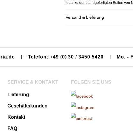
ideal zu den handgefertigten Betten von 
Versand & Lieferung
ria.de
|
Telefon: +49 (0) 30 / 3450 5420
|
Mo. - F
SERVICE & KONTAKT
FOLGEN SIE UNS
Lieferung
Geschäftskunden
Kontakt
FAQ