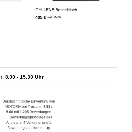
GYLLENE Beistelltisch
405 €
inkl. MwSt.
r. 8.00 - 15.30 Uhr
Durchschnittliche Bewertung von
NOTORIA bei Trustami:
4.98 /
5.00
mit
1.205
Bewertungen
|
Bewertungsgrundlage des
Anbieters: 4 Verkaufs- und 1
Bewertungsplattformen