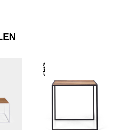
LEN
GYLLENE