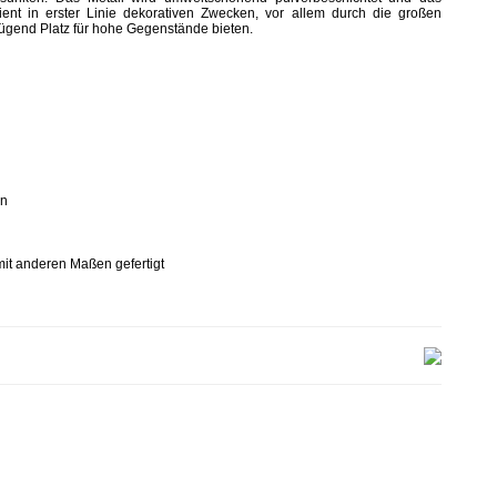
ient in erster Linie dekorativen Zwecken, vor allem durch die großen
ügend Platz für hohe Gegenstände bieten.
en
mit anderen Maßen gefertigt