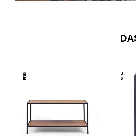
DA
FINIS
VETA