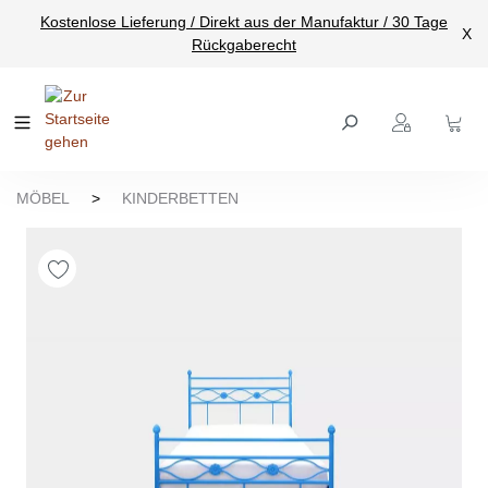
Kostenlose Lieferung / Direkt aus der Manufaktur / 30 Tage
nhalt springen
X
Rückgaberecht
MÖBEL
>
KINDERBETTEN