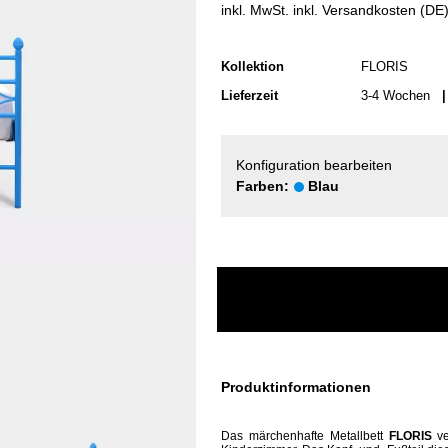
inkl. MwSt. inkl. Versandkosten (DE
Kollektion
FLORIS
Lieferzeit
3-4 Wochen
| 
Konfiguration bearbeiten
Farben:
Blau
Produktinformationen
Das märchenhafte Metallbett
FLORIS
ve