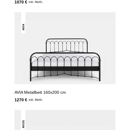
1070 €
inkl. MwSt.
AVIA
AVIA Metallbett 160x200 cm
1270 €
inkl. MwSt.
AVOS