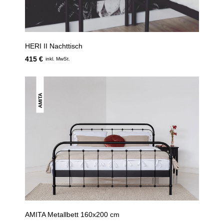
HERI II Nachttisch
415 €
inkl. MwSt.
AMITA
AMITA Metallbett 160x200 cm