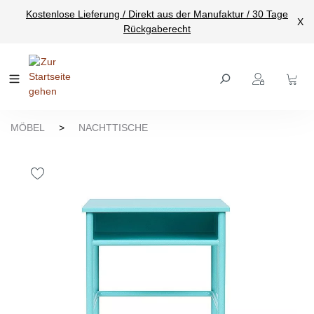
Kostenlose Lieferung / Direkt aus der Manufaktur / 30 Tage
nhalt springen
X
Rückgaberecht
MÖBEL
>
NACHTTISCHE